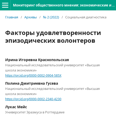
Мониторинг общественного мнения: экономические и социальные перемены
Главная
/
Архивы
/
№ 2 (2022)
/
Социальная диагностика
Факторы удовлетворенности
эпизодических волонтеров
Ирина Игоревна Краснопольская
Национальный исследовательский университет «Высшая
школа экономики»
https://orcid.org/0000-0002-0904-585X
Полина Дмитриевна Гусева
Национальный исследовательский университет «Высшая
школа экономики»
https://orcid.org/0000-0002-2340-4230
Лукас Мейс
Университет Эразмуса в Роттердаме