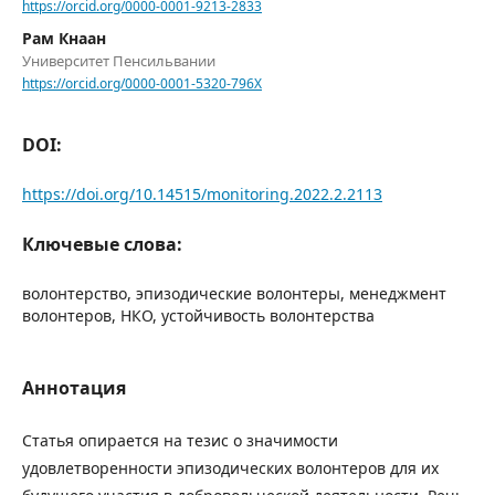
https://orcid.org/0000-0001-9213-2833
Рам Кнаан
Университет Пенсильвании
https://orcid.org/0000-0001-5320-796X
DOI:
https://doi.org/10.14515/monitoring.2022.2.2113
Ключевые слова:
волонтерство, эпизодические волонтеры, менеджмент
волонтеров, НКО, устойчивость волонтерства
Аннотация
Статья опирается на тезис о значимости
удовлетворенности эпизодических волонтеров для их