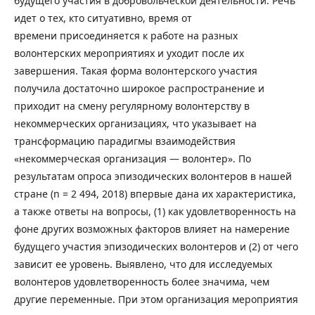
будущего участия в добровольческой деятельности. Речь
идет о тех, кто ситуативно, время от
времени присоединяется к работе на разных
волонтерских мероприятиях и уходит после их
завершения. Такая форма волонтерского участия
получила достаточно широкое распространение и
приходит на смену регулярному волонтерству в
некоммерческих организациях, что указывает на
трансформацию парадигмы взаимодействия
«некоммерческая организация — волонтер». По
результатам опроса эпизодических волонтеров в нашей
стране (n = 2 494, 2018) впервые дана их характеристика,
а также ответы на вопросы, (1) как удовлетворенность на
фоне других возможных факторов влияет на намерение
будущего участия эпизодических волонтеров и (2) от чего
зависит ее уровень. Выявлено, что для исследуемых
волонтеров удовлетворенность более значима, чем
другие переменные. При этом организация мероприятия