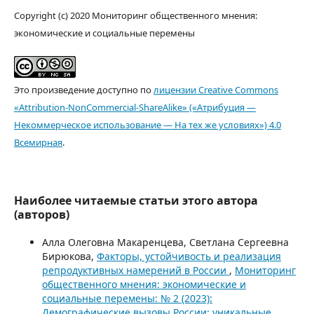
Copyright (c) 2020 Мониторинг общественного мнения:
экономические и социальные перемены
Это произведение доступно по
лицензии Creative Commons
«Attribution-NonCommercial-ShareAlike» («Атрибуция —
Некоммерческое использование — На тех же условиях») 4.0
Всемирная
.
Наиболее читаемые статьи этого автора
(авторов)
Алла Олеговна Макаренцева, Светлана Сергеевна
Бирюкова,
Факторы, устойчивость и реализация
репродуктивных намерений в России
,
Мониторинг
общественного мнения: экономические и
социальные перемены: № 2 (2023):
Демографические вызовы России: уникальные