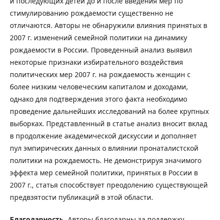
и последующих детей до и после введения мер по
стимулированию рождаемости существенно не
отличаются. Авторы не обнаружили влияния принятых в
2007 г. изменений семейной политики на динамику
рождаемости в России. Проведенный анализ выявил
некоторые признаки избирательного воздействия
политических мер 2007 г. на рождаемость женщин с
более низким человеческим капиталом и доходами,
однако для подтверждения этого факта необходимо
проведение дальнейших исследований на более крупных
выборках. Представленный в статье анализ вносит вклад
в продолжение академической дискуссии и дополняет
пул эмпирических данных о влиянии пронаталистской
политики на рождаемость. Не демонстрируя значимого
эффекта мер семейной политики, принятых в России в
2007 г., статья способствует преодолению существующей
предвзятости публикаций в этой области.
Благодарность.
Авторы благодарны за поддержку,