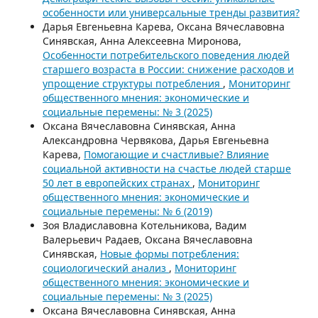
особенности или универсальные тренды развития?
Дарья Евгеньевна Карева, Оксана Вячеславовна
Синявская, Анна Алексеевна Миронова,
Особенности потребительского поведения людей
старшего возраста в России: снижение расходов и
упрощение структуры потребления
,
Мониторинг
общественного мнения: экономические и
социальные перемены: № 3 (2025)
Оксана Вячеславовна Синявская, Анна
Александровна Червякова, Дарья Евгеньевна
Карева,
Помогающие и счастливые? Влияние
социальной активности на счастье людей старше
50 лет в европейских странах
,
Мониторинг
общественного мнения: экономические и
социальные перемены: № 6 (2019)
Зоя Владиславовна Котельникова, Вадим
Валерьевич Радаев, Оксана Вячеславовна
Синявская,
Новые формы потребления:
социологический анализ
,
Мониторинг
общественного мнения: экономические и
социальные перемены: № 3 (2025)
Оксана Вячеславовна Синявская, Анна