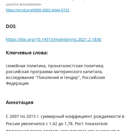
школа экономики»
https://orcid.org/0000-0002-6044-0732
DOI:
https://doi.org/10.14515/monitoring.2021.2.1830
Ключевые слова:
семейная политика, пронаталистская политика,
российская программа материнского капитала,
исследование "Поколения и гендер", Российская
Федерация
Аннотация
С 2007 по 2015 г. суммарный коэффициент рождаемости в
России увеличился с 1,42 до 1,78. Рост показателя
произошел после длительного периода его снижения в