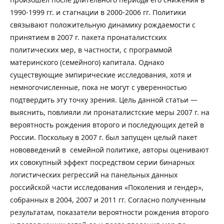
1990-1999 гг. и стагнации в 2000-2006 гг. Политики
связывают положительную динамику рождаемости с
принятием в 2007 г. пакета пронаталистских
политических мер, в частности, с программой
материнского (семейного) капитала. Однако
существующие эмпирические исследования, хотя и
немногочисленные, пока не могут с уверенностью
подтвердить эту точку зрения. Цель данной статьи —
выяснить, повлияли ли пронаталистские меры 2007 г. на
вероятность рождения второго и последующих детей в
России. Поскольку в 2007 г. был запущен целый пакет
нововведений в семейной политике, авторы оценивают
их совокупный эффект посредством серии бинарных
логистических регрессий на панельных данных
российской части исследования «Поколения и гендер»,
собранных в 2004, 2007 и 2011 гг. Согласно полученным
результатам, показатели вероятности рождения второго