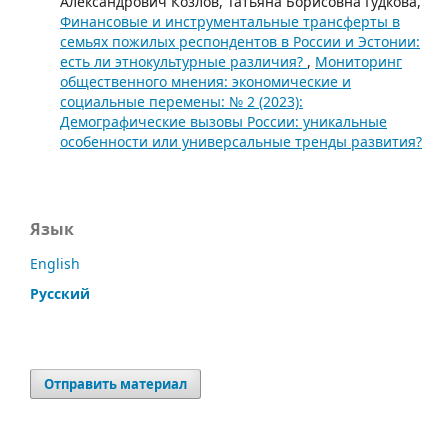
Александрович Козлов, Татьяна Борисовна Гудкова,
Финансовые и инструментальные трансферты в
семьях пожилых респондентов в России и Эстонии:
есть ли этнокультурные различия?
,
Мониторинг
общественного мнения: экономические и
социальные перемены: № 2 (2023):
Демографические вызовы России: уникальные
особенности или универсальные тренды развития?
Язык
English
Русский
Отправить материал