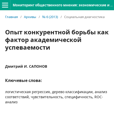
Мониторинг общественного мнения: экономические и социальные перемены
Главная
/
Архивы
/
№ 6 (2013)
/
Социальная диагностика
Опыт конкурентной борьбы как
фактор академической
успеваемости
Дмитрий И. САПОНОВ
Ключевые слова:
логистическая регрессия, дерево классификации, анализ
соответствий, чувствительность, специфичность, ROC-
анализ