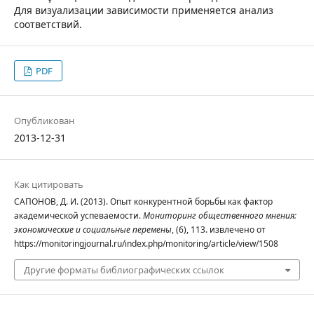
Для визуализации зависимости применяется анализ
соответствий.
PDF
Опубликован
2013-12-31
Как цитировать
САПОНОВ, Д. И. (2013). Опыт конкурентной борьбы как фактор
академической успеваемости.
Мониторинг общественного мнения:
экономические и социальные перемены
, (6), 113. извлечено от
https://monitoringjournal.ru/index.php/monitoring/article/view/1508
Другие форматы библиографических ссылок