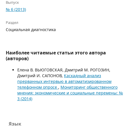
Выпуск
№ 6 (2013)
Раздел
Социальная диагностика
Наиболее читаемые статьи этого автора
(авторов)
Елена В. ВЬЮГОВСКАЯ, Дмитрий М. РОГОЗИН,
Дмитрий И. САПОНОВ,
Каскадный анализ
прерванных интервью в автоматизированном
телефонном опросе
,
Мониторинг общественного
мнения: экономические и социальные перемены: №
3 (2014)
Язык