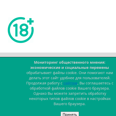
Мониторинг общественного мнения:
--
экономические и социальные перемены
обрабатывает файлы cookie. Они помогают нам
делать этот сайт удобнее для пользователей.
Продолжая работу с
сайтом
, Вы соглашаетесь с
обработкой файлов cookie Вашего браузера.
Однако Вы можете запретить обработку
некоторых типов файлов cookie в настройках
Вашего браузера.
Принять