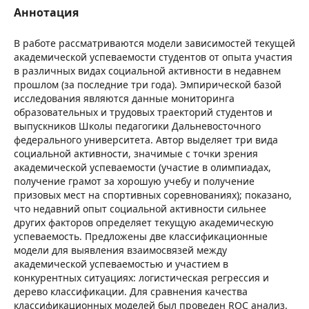
Аннотация
В работе рассматриваются модели зависимостей текущей
академической успеваемости студентов от опыта участия
в различных видах социальной активности в недавнем
прошлом (за последние три года). Эмпирической базой
исследования являются данные мониторинга
образовательных и трудовых траекторий студентов и
выпускников Школы педагогики Дальневосточного
федерального университета. Автор выделяет три вида
социальной активности, значимые с точки зрения
академической успеваемости (участие в олимпиадах,
получение грамот за хорошую учебу и получение
призовых мест на спортивных соревнованиях); показано,
что недавний опыт социальной активности сильнее
других факторов определяет текущую академическую
успеваемость. Предложены две классификационные
модели для выявления взаимосвязей между
академической успеваемостью и участием в
конкурентных ситуациях: логистическая регрессия и
дерево классификации. Для сравнения качества
классификационных моделей был проведен ROC анализ.