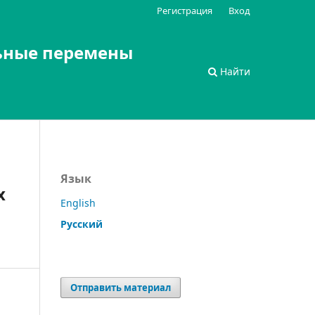
Регистрация
Вход
ьные перемены
Найти
Язык
х
English
Русский
Отправить материал