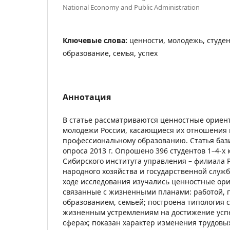
National Economy and Public Administration
Ключевые слова:
ценности, молодежь, студен
образование, семья, успех
Аннотация
В статье рассматриваются ценностные ориен
молодежи России, касающиеся их отношения к
профессиональному образованию. Статья баз
опроса 2013 г. Опрошено 396 студентов 1–4-х 
Сибирского института управления – филиала 
народного хозяйства и государственной служ
ходе исследования изучались ценностные ор
связанные с жизненными планами: работой,
образованием, семьей; построена типология с
жизненным устремлениям на достижение успе
сферах; показан характер изменения трудовы