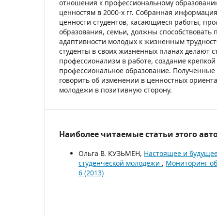
отношения к профессиональному образовани
ценностям в 2000-х гг. Собранная информация
ценности студентов, касающиеся работы, пр
образования, семьи, должны способствоват
адаптивности молодых к жизненным труднос
студенты в своих жизненных планах делают с
профессионализм в работе, создание крепкой
профессиональное образование. Полученные
говорить об изменении в ценностных ориент
молодежи в позитивную сторону.
Наиболее читаемые статьи этого авто
Ольга В. КУЗЬМЕН,
Настоящее и будущее
студенческой молодежи
,
Мониторинг об
6 (2013)