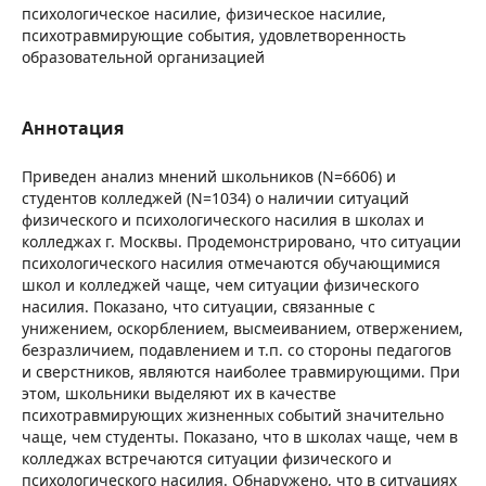
психологическое насилие, физическое насилие,
психотравмирующие события, удовлетворенность
образовательной организацией
Аннотация
Приведен анализ мнений школьников (N=6606) и
студентов колледжей (N=1034) о наличии ситуаций
физического и психологического насилия в школах и
колледжах г. Москвы. Продемонстрировано, что ситуации
психологического насилия отмечаются обучающимися
школ и колледжей чаще, чем ситуации физического
насилия. Показано, что ситуации, связанные с
унижением, оскорблением, высмеиванием, отвержением,
безразличием, подавлением и т.п. со стороны педагогов
и сверстников, являются наиболее травмирующими. При
этом, школьники выделяют их в качестве
психотравмирующих жизненных событий значительно
чаще, чем студенты. Показано, что в школах чаще, чем в
колледжах встречаются ситуации физического и
психологического насилия. Обнаружено, что в ситуациях