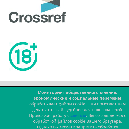
Мониторинг общественного мнения:
--
экономические и социальные перемены
обрабатывает файлы cookie. Они помогают нам
делать этот сайт удобнее для пользователей.
Продолжая работу с
сайтом
, Вы соглашаетесь с
обработкой файлов cookie Вашего браузера.
Однако Вы можете запретить обработку