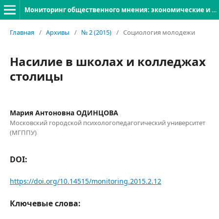
Мониторинг общественного мнения: экономические и социальные перемены
Главная
/
Архивы
/
№ 2 (2015)
/
Социология молодежи
Насилие в школах и колледжах
столицы
Мария Антоновна ОДИНЦОВА
Московский городской психологопедагогический университет
(МГППУ)
DOI:
https://doi.org/10.14515/monitoring.2015.2.12
Ключевые слова: