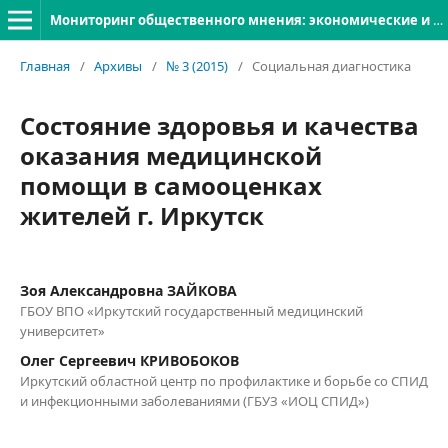
Мониторинг общественного мнения: экономические и социальные перемены
Главная
/
Архивы
/
№ 3 (2015)
/
Социальная диагностика
Состояние здоровья и качества
оказания медицинской
помощи в самооценках
жителей г. Иркутск
Зоя Александровна ЗАЙКОВА
ГБОУ ВПО «Иркутский государственный медицинский
университет»
Олег Сергеевич КРИВОБОКОВ
Иркутский областной центр по профилактике и борьбе со СПИД
и инфекционными заболеваниями (ГБУЗ «ИОЦ СПИД»)