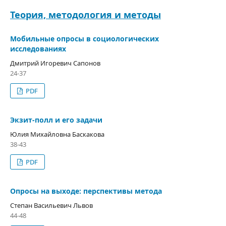
Теория, методология и методы
Мобильные опросы в социологических
исследованиях
Дмитрий Игоревич Сапонов
24-37
PDF
Экзит-полл и его задачи
Юлия Михайловна Баскакова
38-43
PDF
Опросы на выходе: перспективы метода
Степан Васильевич Львов
44-48