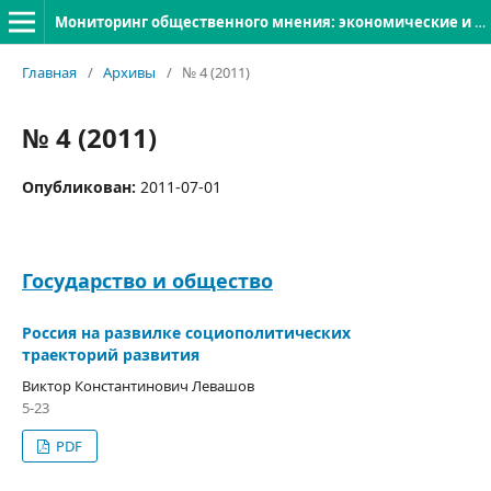
Мониторинг общественного мнения: экономические и социальные перемены
Главная
/
Архивы
/
№ 4 (2011)
№ 4 (2011)
Опубликован:
2011-07-01
Государство и общество
Россия на развилке социополитических
траекторий развития
Виктор Константинович Левашов
5-23
PDF