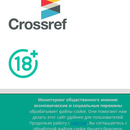
Мониторинг общественного мнения:
--
экономические и социальные перемены
обрабатывает файлы cookie. Они помогают нам
делать этот сайт удобнее для пользователей.
Продолжая работу с
сайтом
, Вы соглашаетесь с
обработкой файлов cookie Вашего браузера.