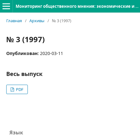
Мониторинг общественного мнения: экономические и социальные перемены
Главная
/
Архивы
/
№ 3 (1997)
№ 3 (1997)
Опубликован:
2020-03-11
Весь выпуск
PDF
Язык