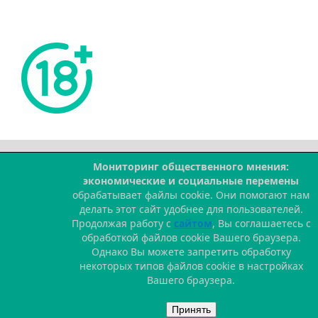
Мониторинг общественного мнения:
--
экономические и социальные перемены
обрабатывает файлы cookie. Они помогают нам
делать этот сайт удобнее для пользователей.
Продолжая работу с
сайтом
, Вы соглашаетесь с
обработкой файлов cookie Вашего браузера.
Однако Вы можете запретить обработку
некоторых типов файлов cookie в настройках
Вашего браузера.
Принять