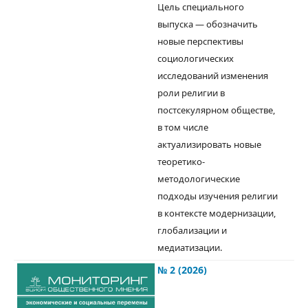
Цель специального
выпуска — обозначить
новые перспективы
социологических
исследований изменения
роли религии в
постсекулярном обществе,
в том числе
актуализировать новые
теоретико-
методологические
подходы изучения религии
в контексте модернизации,
глобализации и
медиатизации.
№ 2 (2026)