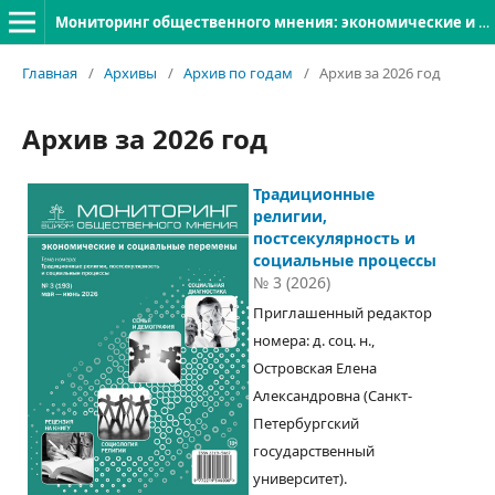
Мониторинг общественного мнения: экономические и социальные перемены
Главная
/
Архивы
/
Архив по годам
/
Архив за 2026 год
Архив за 2026 год
Традиционные
религии,
постсекулярность и
социальные процессы
№ 3 (2026)
Приглашенный редактор
номера: д. соц. н.,
Островская Елена
Александровна (Санкт-
Петербургский
государственный
университет).