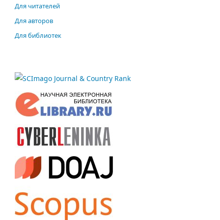
Для читателей
Для авторов
Для библиотек