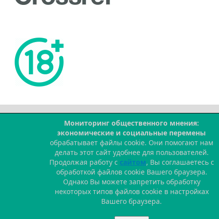
Мониторинг общественного мнения:
--
экономические и социальные перемены
обрабатывает файлы cookie. Они помогают нам
делать этот сайт удобнее для пользователей.
Продолжая работу с
сайтом
, Вы соглашаетесь с
обработкой файлов cookie Вашего браузера.
Однако Вы можете запретить обработку
некоторых типов файлов cookie в настройках
Вашего браузера.