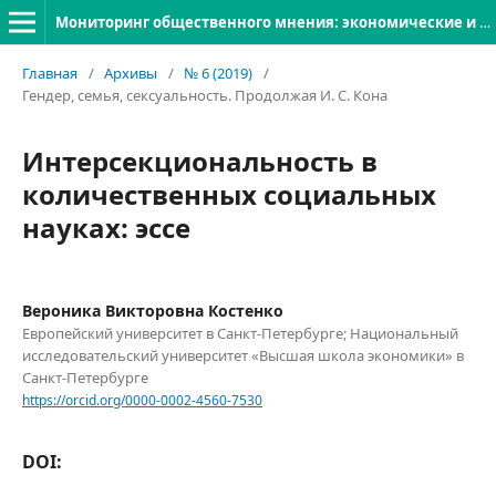
Мониторинг общественного мнения: экономические и социальные перемены
Главная
/
Архивы
/
№ 6 (2019)
/
Гендер, семья, сексуальность. Продолжая И. С. Кона
Интерсекциональность в
количественных социальных
науках: эссе
Вероника Викторовна Костенко
Европейский университет в Санкт-Петербурге; Национальный
исследовательский университет «Высшая школа экономики» в
Санкт-Петербурге
https://orcid.org/0000-0002-4560-7530
DOI: