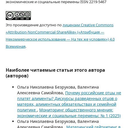
экономические и социальные перемены ISSN 2219-5467
Это произведение доступно по
лицензии Creative Commons
«Attribution-NonCommercial-ShareAlike» («Атрибуция —
Некоммерческое использование — На тех же условиях») 4.0
Всемирная
.
Наиболее читаемые статьи этого автора
(авторов)
Ольга Николаевна Безрукова, Валентина
Алексеевна Самойлова,
Почему российские отцы не
платят алименты? Дискурсы разведенных отцов о
матерях, алиментных обязательствах и семейной
политике
,
Мониторинг общественного мнения:
экономические и социальные перемены: № 1 (2025)
Ольга Николаевна Безрукова, Валентина
Алексеевна Самойлова ,
Материнский гейткипинг в