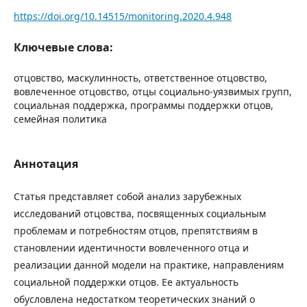
https://doi.org/10.14515/monitoring.2020.4.948
Ключевые слова:
отцовство, маскулинность, ответственное отцовство,
вовлеченное отцовство, отцы социально-уязвимых групп,
социальная поддержка, программы поддержки отцов,
семейная политика
Аннотация
Статья представляет собой анализ зарубежных
исследований отцовства, посвященных социальным
проблемам и потребностям отцов, препятствиям в
становлении идентичности вовлеченного отца и
реализации данной модели на практике, направлениям
социальной поддержки отцов. Ее актуальность
обусловлена недостатком теоретических знаний о