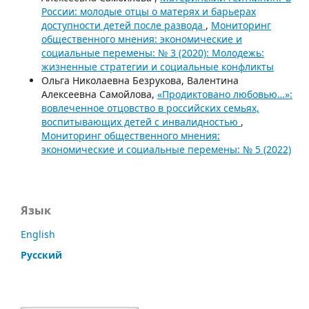
России: молодые отцы о матерях и барьерах
доступности детей после развода
,
Мониторинг
общественного мнения: экономические и
социальные перемены: № 3 (2020): Молодежь:
жизненные стратегии и социальные конфликты
Ольга Николаевна Безрукова, Валентина
Алексеевна Самойлова,
«Продиктовано любовью…»:
вовлеченное отцовство в российских семьях,
воспитывающих детей с инвалидностью
,
Мониторинг общественного мнения:
экономические и социальные перемены: № 5 (2022)
Язык
English
Русский