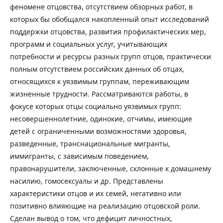
феномене отцовства, отсутствием обзорных работ, в
которых бы обобщался накопленный опыт исследований
поддержки отцовства, развития профилактических мер,
программ и социальных услуг, учитывающих
потребности и ресурсы разных групп отцов, практически
полным отсутствием российских данных об отцах,
относящихся к уязвимым группам, переживающим
жизненные трудности. Рассматриваются работы, в
фокусе которых отцы социально уязвимых групп:
несовершеннолетние, одинокие, отчимы, имеющие
детей с ограниченными возможностями здоровья,
разведенные, транснациональные мигранты,
иммигранты, с зависимым поведением,
правонарушители, заключенные, склонные к домашнему
насилию, гомосексуалы и др. Представлены
характеристики отцов и их семей, негативно или
позитивно влияющие на реализацию отцовской роли.
Сделан вывод о том, что дефицит личностных,