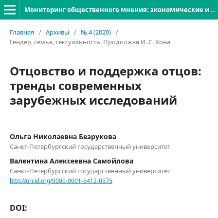
Мониторинг общественного мнения: экономические и социальные перемены
Главная
/
Архивы
/
№ 4 (2020)
/
Гендер, семья, сексуальность. Продолжая И. С. Кона
Отцовство и поддержка отцов:
тренды современных
зарубежных исследований
Ольга Николаевна Безрукова
Санкт-Петербургский государственный университет
Валентина Алексеевна Самойлова
Санкт-Петербургский государственный университет
http://orcid.org/0000-0001-5412-0575
DOI: