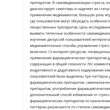
препаратов. В самомедикализации стресса, ко
диагностирует симптомы и наделяет их стату
применения медикаментов, большую роль иг
где пользователи могут обсуждать особеннос
лекарственных препаратов. Цель исследования
выявить типичные особенности самомедикали
изучение дискуссий пользователей интернет
медикаментозные способы управления стресс
включено 13 интернет-ресурсов, посвященн
применения фармацевтических препаратов дл
содержащих в общей сложности 762 комментар
индуктивного и дедуктивного кодирования к
пользователей были выделены три паттерна 
фармацевтических препаратов: самоназначе
препаратов, употребление фармацевтических
дополнительный способ избавления от стресс
фармацевтических препаратов по назначени
паттерны различаются по степени самомедик