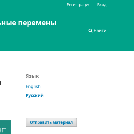
Регистрация
Вход
ьные перемены
Найти
Язык
я
English
Русский
Отправить материал