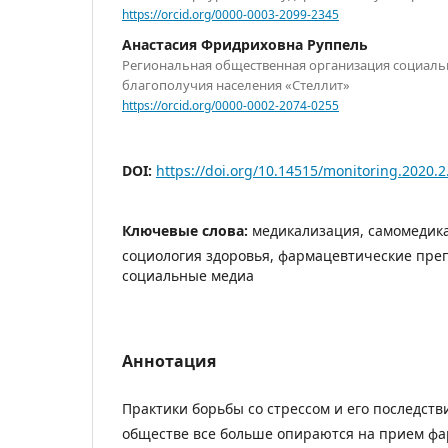
https://orcid.org/0000-0003-2099-2345
Анастасия Фридриховна Руппель
Региональная общественная организация социаль
благополучия населения «Стеллит»
https://orcid.org/0000-0002-2074-0255
DOI:
https://doi.org/10.14515/monitoring.2020.2
Ключевые слова:
медикализация, самомедика
социология здоровья, фармацевтические преп
социальные медиа
Аннотация
Практики борьбы со стрессом и его последст
обществе все больше опираются на прием ф