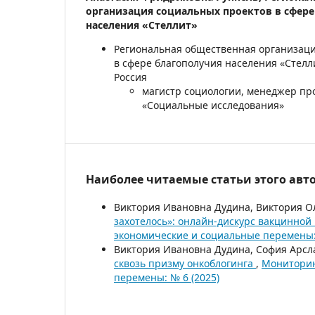
организация социальных проектов в сфере
населения «Стеллит»
Региональная общественная организаци
в сфере благополучия населения «Стелли
Россия
магистр социологии, менеджер пр
«Социальные исследования»
Наиболее читаемые статьи этого авто
Виктория Ивановна Дудина, Виктория О
захотелось»: онлайн-дискурс вакцинно
экономические и социальные перемены: 
Виктория Ивановна Дудина, София Арс
сквозь призму онкоблогинга
,
Мониторин
перемены: № 6 (2025)