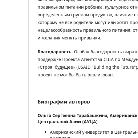
правильном питании ребенка, культурное от
определенным группам продуктов, влияние с
которому не все родители могут или хотят про
нецелесообразность правильного питания, от
и желания менять привычки.
Благодарность.
Особая благодарность выраж
поддержке Проекта Агентства США по Межд
«Строя будущее» (USAID "Building the Future"
проект не мог бы быть реализован.
Биографии авторов
Ольга Сергеевна Тарабашкина,
Американск
Центральной Азии (АУЦА)
Американский университет в Центрально