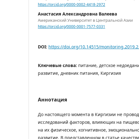
https://orcid.org/0000-0002-4418-2972
Анастасия Александровна Валеева
Американский Университет в Центральной Азии
https://orcid.org/0000-0001-7577-0331
DOI:
https://doi.org/10.14515/monitoring.2019.2
Ключевые слова:
питание, детское недоедан
развитие, дневник питания, Киргизия
Аннотация
До настоящего момента в Киргизии не прово
исследований факторов, влияющих на пищево
на их физическое, когнитивное, эмоциональн
развитие. В представленном в статье качест