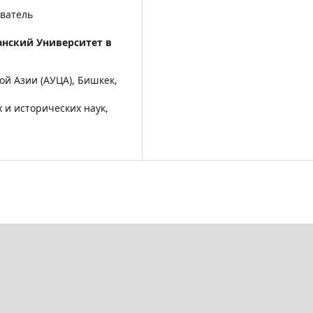
аватель
нский Университет в
й Азии (АУЦА), Бишкек,
 и исторических наук,