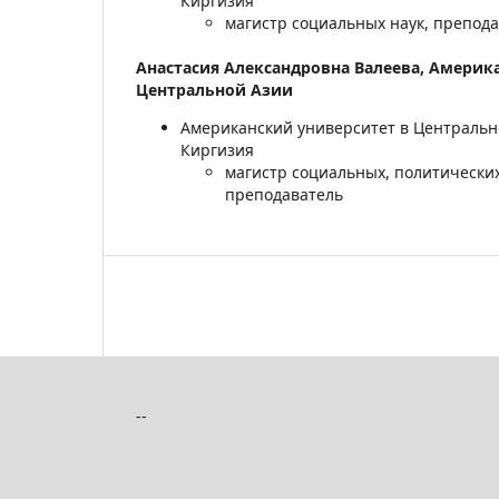
Киргизия
магистр социальных наук, препод
Анастасия Александровна Валеева,
Америка
Центральной Азии
Американский университет в Центрально
Киргизия
магистр социальных, политических
преподаватель
--