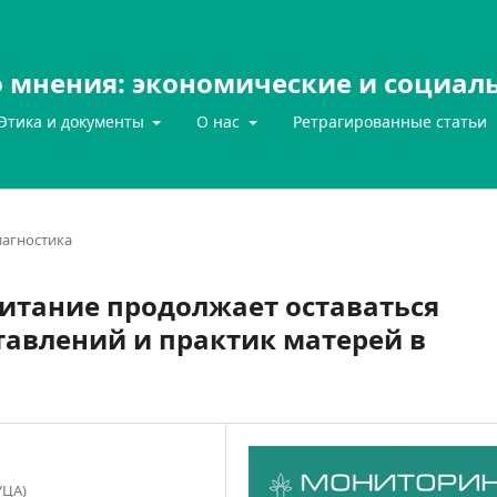
 мнения: экономические и социал
Этика и документы
О нас
Ретрагированные статьи
агностика
итание продолжает оставаться
тавлений и практик матерей в
УЦА)