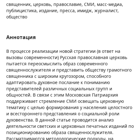
священник, церковь, православие, СМИ, масс-медиа,
публицистика, издание, пресса, имидж, журналист,
общество
Аннотация
В процессе реализации новой стратегии (в ответ на
вызовы современности) Русская православная церковь
пытается переосмыслить образ современного
священнослужителя и представить обществу грамотного
священника с широким кругозором, способного
адаптировать духовное послание к пониманию
представителей различных социальных групп и
общностей. В связи с этим Московская Патриархия
поддерживает стремление СМИ освещать церковную
тематику с целью формирования у населения целостного
и всестороннего представления о социальной роли
духовенства. В данной статье проводится анализ
деятельности светских и церковных печатных изданий по
позиционированию образа священнослужителя.
Рассматриваются методологические подходы, на