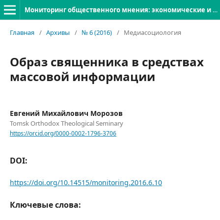
Мониторинг общественного мнения: экономические и социальные перемены
Главная
/
Архивы
/
№ 6 (2016)
/
Медиасоциология
Образ священника в средствах
массовой информации
Евгений Михайлович Морозов
Tomsk Orthodox Theological Seminary
https://orcid.org/0000-0002-1796-3706
DOI:
https://doi.org/10.14515/monitoring.2016.6.10
Ключевые слова: