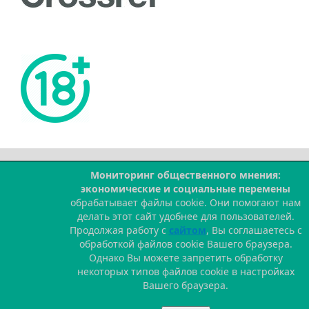
Мониторинг общественного мнения:
--
экономические и социальные перемены
обрабатывает файлы cookie. Они помогают нам
делать этот сайт удобнее для пользователей.
Продолжая работу с
сайтом
, Вы соглашаетесь с
обработкой файлов cookie Вашего браузера.
Однако Вы можете запретить обработку
некоторых типов файлов cookie в настройках
Вашего браузера.