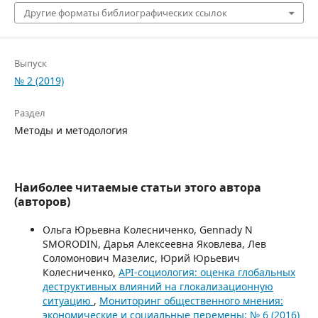
Другие форматы библиографических ссылок
Выпуск
№ 2 (2019)
Раздел
Методы и методология
Наиболее читаемые статьи этого автора
(авторов)
Ольга Юрьевна Колесниченко, Gennady N
SMORODIN, Дарья Алексеевна Яковлева, Лев
Соломонович Мазелис, Юрий Юрьевич
Колесниченко,
API-социология: оценка глобальных
деструктивных влияний на глокализационную
ситуацию
,
Мониторинг общественного мнения:
экономические и социальные перемены: № 6 (2016)