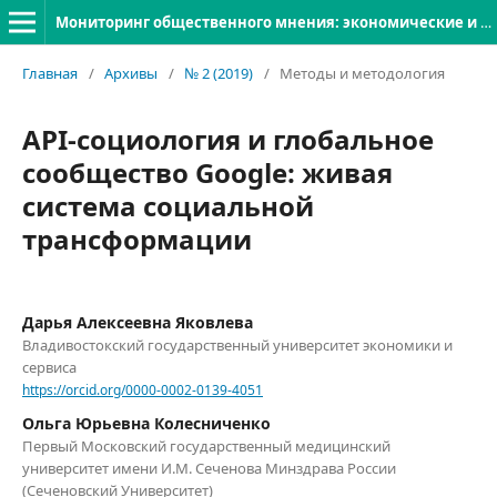
Мониторинг общественного мнения: экономические и социальные перемены
Главная
/
Архивы
/
№ 2 (2019)
/
Методы и методология
API-социология и глобальное
сообщество Google: живая
система социальной
трансформации
Дарья Алексеевна Яковлева
Владивостокский государственный университет экономики и
сервиса
https://orcid.org/0000-0002-0139-4051
Ольга Юрьевна Колесниченко
Первый Московский государственный медицинский
университет имени И.М. Сеченова Минздрава России
(Сеченовский Университет)