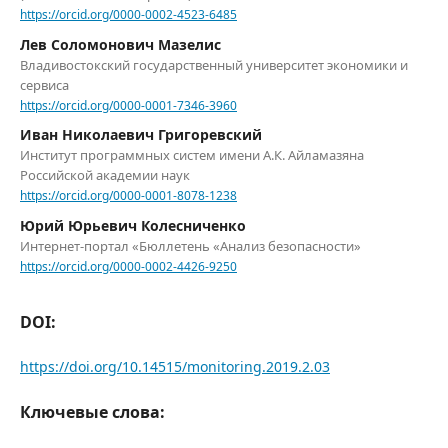
https://orcid.org/0000-0002-4523-6485
Лев Соломонович Мазелис
Владивостокский государственный университет экономики и
сервиса
https://orcid.org/0000-0001-7346-3960
Иван Николаевич Григоревский
Институт программных систем имени А.К. Айламазяна
Российской академии наук
https://orcid.org/0000-0001-8078-1238
Юрий Юрьевич Колесниченко
Интернет-портал «Бюллетень «Анализ безопасности»
https://orcid.org/0000-0002-4426-9250
DOI:
https://doi.org/10.14515/monitoring.2019.2.03
Ключевые слова: