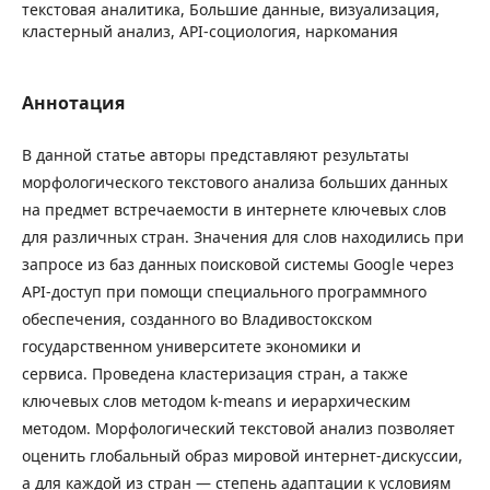
текстовая аналитика, Большие данные, визуализация,
кластерный анализ, API-социология, наркомания
Аннотация
В данной статье авторы представляют результаты
морфологического текстового анализа больших данных
на предмет встречаемости в интернете ключевых слов
для различных стран. Значения для слов находились при
запросе из баз данных поисковой системы Google через
API-доступ при помощи специального программного
обеспечения, созданного во Владивостокском
государственном университете экономики и
сервиса. Проведена кластеризация стран, а также
ключевых слов методом k-means и иерархическим
методом. Морфологический текстовой анализ позволяет
оценить глобальный образ мировой интернет-дискуссии,
а для каждой из стран — степень адаптации к условиям