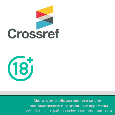
Мониторинг общественного мнения:
--
экономические и социальные перемены
обрабатывает файлы cookie. Они помогают нам