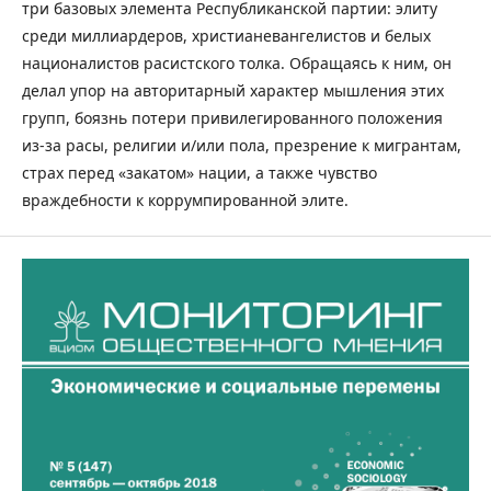
три базовых элемента Республиканской партии: элиту
среди миллиардеров, христианевангелистов и белых
националистов расистского толка. Обращаясь к ним, он
делал упор на авторитарный характер мышления этих
групп, боязнь потери привилегированного положения
из-за расы, религии и/или пола, презрение к мигрантам,
страх перед «закатом» нации, а также чувство
враждебности к коррумпированной элите.