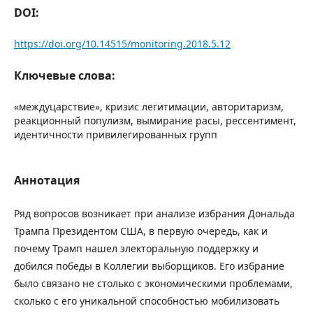
DOI:
https://doi.org/10.14515/monitoring.2018.5.12
Ключевые слова:
«междуцарствие», кризис легитимации, авторитаризм,
реакционный популизм, вымирание расы, рессентимент,
идентичности привилегированных групп
Аннотация
Ряд вопросов возникает при анализе избрания Дональда
Трампа Президентом США, в первую очередь, как и
почему Трамп нашел электоральную поддержку и
добился победы в Коллегии выборщиков. Его избрание
было связано не столько с экономическими проблемами,
сколько с его уникальной способностью мобилизовать