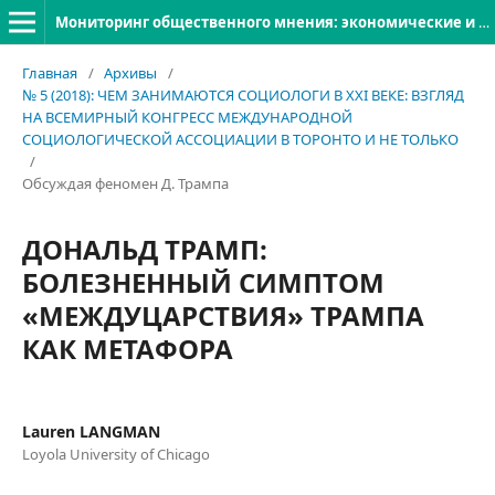
Мониторинг общественного мнения: экономические и социальные перемены
Главная
/
Архивы
/
№ 5 (2018): ЧЕМ ЗАНИМАЮТСЯ СОЦИОЛОГИ В XXI ВЕКЕ: ВЗГЛЯД
НА ВСЕМИРНЫЙ КОНГРЕСС МЕЖДУНАРОДНОЙ
СОЦИОЛОГИЧЕСКОЙ АССОЦИАЦИИ В ТОРОНТО И НЕ ТОЛЬКО
/
Обсуждая феномен Д. Трампа
ДОНАЛЬД ТРАМП:
БОЛЕЗНЕННЫЙ СИМПТОМ
«МЕЖДУЦАРСТВИЯ» ТРАМПА
КАК МЕТАФОРА
Lauren LANGMAN
Loyola University of Chicago