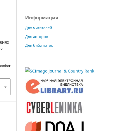
Информация
Для читателей
Для авторов
ОВИЯХ
Для библиотек
го
monitor