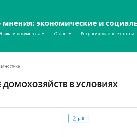
 мнения: экономические и социал
Этика и документы
О нас
Ретрагированные статьи
агностика
 ДОМОХОЗЯЙСТВ В УСЛОВИЯХ
pdf