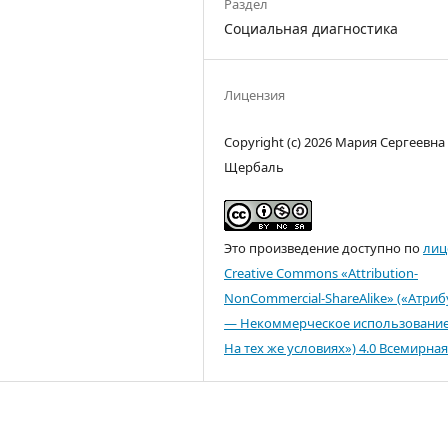
Раздел
Социальная диагностика
Лицензия
Copyright (c) 2026 Мария Сергеевна
Щербаль
Это произведение доступно по
лиц
Creative Commons «Attribution-
NonCommercial-ShareAlike» («Атри
— Некоммерческое использовани
На тех же условиях») 4.0 Всемирная