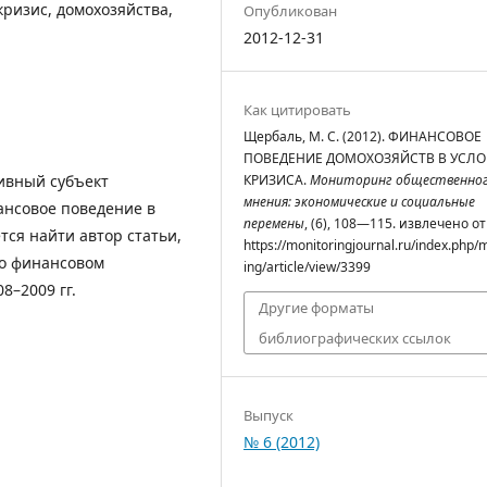
ризис, домохозяйства,
Опубликован
2012-12-31
Как цитировать
Щербаль, М. С. (2012). ФИНАНСОВОЕ
ПОВЕДЕНИЕ ДОМОХОЗЯЙСТВ В УСЛ
ивный субъект
КРИЗИСА.
Мониторинг общественно
мнения: экономические и социальные
ансовое поведение в
перемены
, (6), 108—115. извлечено от
тся найти автор статьи,
https://monitoringjournal.ru/index.php/
 о финансовом
ing/article/view/3399
8–2009 гг.
Другие форматы
библиографических ссылок
Выпуск
№ 6 (2012)