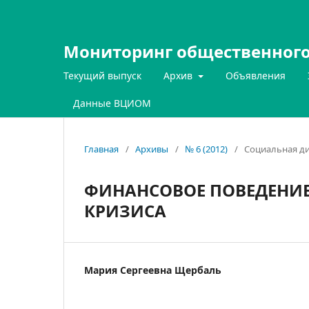
Мониторинг общественного
Текущий выпуск
Архив
Объявления
Данные ВЦИОМ
Главная
/
Архивы
/
№ 6 (2012)
/
Социальная ди
ФИНАНСОВОЕ ПОВЕДЕНИЕ
КРИЗИСА
Мария Сергеевна Щербаль