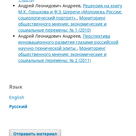
Андрей Леонидович Андреев,
Рецензия на книгу
М.К. Горшкова и Ф.Э. Шереги «Молодежь России:
социологический портрет»
,
Мониторинг
общественного мнения: экономические и
социальные перемены: № 1 (2010)
Андрей Леонидович Андреев,
Перспектива
инновационного развития глазами российской
научно-технической элиты
,
Мониторинг
общественного мнения: экономические и
социальные перемены: № 2 (2011)
Язык
English
Русский
Отправить материал