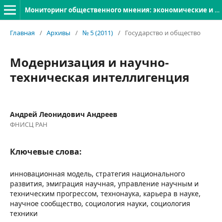
Мониторинг общественного мнения: экономические и социальные перемены
Главная
/
Архивы
/
№ 5 (2011)
/
Государство и общество
Модернизация и научно-
техническая интеллигенция
Андрей Леонидович Андреев
ФНИСЦ РАН
Ключевые слова:
инновационная модель, стратегия национального
развития, эмиграция научная, управление научным и
техническим прогрессом, технонаука, карьера в науке,
научное сообщество, социология науки, социология
техники