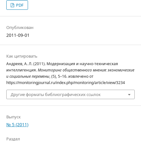
PDF
Опубликован
2011-09-01
Как цитировать
Андреев, А. Л. (2011). Модернизация и научно-техническая
интеллигенция.
Мониторинг общественного мнения: экономические
и социальные перемены
, (5), 5–16. извлечено от
https://monitoringjournal.ru/index.php/monitoring/article/view/3234
Другие форматы библиографических ссылок
Выпуск
№ 5 (2011)
Раздел