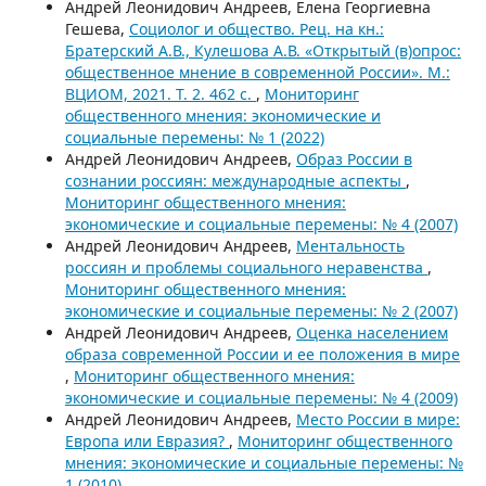
Андрей Леонидович Андреев, Елена Георгиевна
Гешева,
Социолог и общество. Рец. на кн.:
Братерский А.В., Кулешова А.В. «Открытый (в)опрос:
общественное мнение в современной России». М.:
ВЦИОМ, 2021. Т. 2. 462 с.
,
Мониторинг
общественного мнения: экономические и
социальные перемены: № 1 (2022)
Андрей Леонидович Андреев,
Образ России в
сознании россиян: международные аспекты
,
Мониторинг общественного мнения:
экономические и социальные перемены: № 4 (2007)
Андрей Леонидович Андреев,
Ментальность
россиян и проблемы социального неравенства
,
Мониторинг общественного мнения:
экономические и социальные перемены: № 2 (2007)
Андрей Леонидович Андреев,
Оценка населением
образа современной России и ее положения в мире
,
Мониторинг общественного мнения:
экономические и социальные перемены: № 4 (2009)
Андрей Леонидович Андреев,
Место России в мире:
Европа или Евразия?
,
Мониторинг общественного
мнения: экономические и социальные перемены: №
1 (2010)