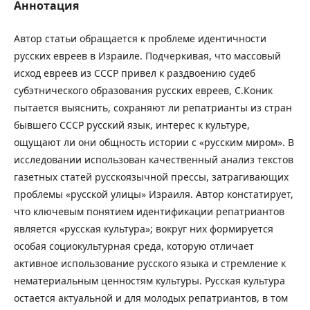
Аннотация
Автор статьи обращается к проблеме идентичности
русских евреев в Израиле. Подчеркивая, что массовый
исход евреев из СССР привел к раздвоению судеб
субэтнического образования русских евреев, С.Коник
пытается выяснить, сохраняют ли репатрианты из стран
бывшего СССР русский язык, интерес к культуре,
ощущают ли они общность истории с «русским миром». В
исследовании использован качественный анализ текстов
газетных статей русскоязычной прессы, затрагивающих
проблемы «русской улицы» Израиля. Автор констатирует,
что ключевым понятием идентификации репатриантов
является «русская культура»; вокруг них формируется
особая социокультурная среда, которую отличает
активное использование русского языка и стремление к
нематериальным ценностям культуры. Русская культура
остается актуальной и для молодых репатриантов, в том