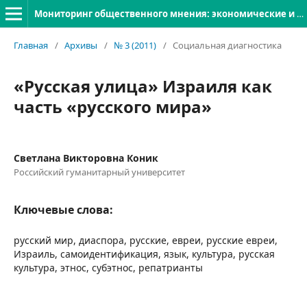
Мониторинг общественного мнения: экономические и социальные перемены
Главная
/
Архивы
/
№ 3 (2011)
/
Социальная диагностика
«Русская улица» Израиля как
часть «русского мира»
Светлана Викторовна Коник
Российский гуманитарный университет
Ключевые слова:
русский мир, диаспора, русские, евреи, русские евреи,
Израиль, самоидентификация, язык, культура, русская
культура, этнос, субэтнос, репатрианты