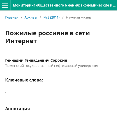
Мониторинг общественного мнения: экономические и социальные перемены
Главная
/
Архивы
/
№ 2 (2011)
/
Научная жизнь
Пожилые россияне в сети
Интернет
Геннадий Геннадьевич Сорокин
Тюменский государственный нефтегазовый университет
Ключевые слова:
.
Аннотация