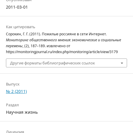
2011-03-01
Как цитировать
Сорокин, Г. Г. (2011). Пожилые россияне в сети Интернет.
Мониторинг общественного мнения: экономические и социальные
перемены
, (2), 187–189. извлечено от
https://monitoringjournal.ru/index.php/monitoring/article/view/3179
Другие форматы библиографических ссылок
Выпуск
№ 2 (2011)
Раздел
Научная жизнь
Лицензия