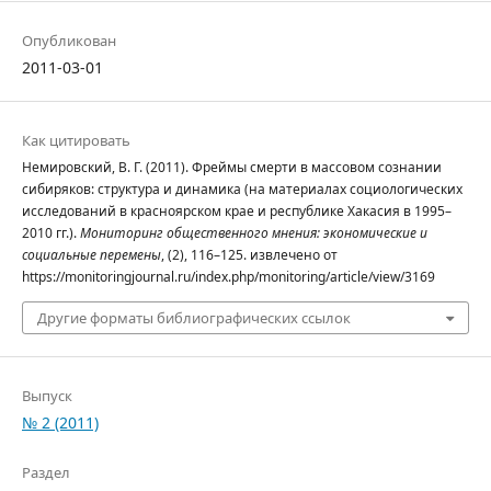
Опубликован
2011-03-01
Как цитировать
Немировский, В. Г. (2011). Фреймы смерти в массовом сознании
сибиряков: структура и динамика (на материалах социологических
исследований в красноярском крае и республике Хакасия в 1995–
2010 гг.).
Мониторинг общественного мнения: экономические и
социальные перемены
, (2), 116–125. извлечено от
https://monitoringjournal.ru/index.php/monitoring/article/view/3169
Другие форматы библиографических ссылок
Выпуск
№ 2 (2011)
Раздел