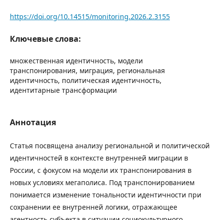
https://doi.org/10.14515/monitoring.2026.2.3155
Ключевые слова:
множественная идентичность, модели
транспонирования, миграция, региональная
идентичность, политическая идентичность,
идентитарные трансформации
Аннотация
Статья посвящена анализу региональной и политической
идентичностей в контексте внутренней миграции в
России, с фокусом на модели их транспонирования в
новых условиях мегаполиса. Под транспонированием
понимается изменение тональности идентичности при
сохранении ее внутренней логики, отражающее
агентность субъекта в ситуации социокультурного