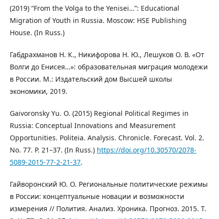
(2019) “From the Volga to the Yenisei…”: Educational
Migration of Youth in Russia. Moscow: HSE Publishing
House. (In Russ.)
Габдрахманов Н. К., Никифорова Н. Ю., Лешуков О. В. «От
Волги до Енисея…»: образовательная миграция молодежи
в России. М.: Издательский дом Высшей школы
экономики, 2019.
Gaivoronsky Yu. O. (2015) Regional Political Regimes in
Russia: Conceptual Innovations and Measurement
Opportunities. Politeia. Analysis. Chronicle. Forecast. Vol. 2.
No. 77. P. 21–37. (In Russ.)
https://doi.org/10.30570/2078-
5089-2015-77-2-21-37
.
Гайворонский Ю. О. Региональные политические режимы
в России: концептуальные новации и возможности
измерения // Полития. Анализ. Хроника. Прогноз. 2015. Т.