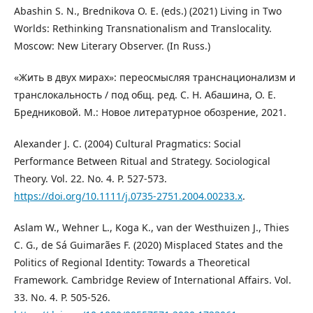
Abashin S. N., Brednikova O. E. (eds.) (2021) Living in Two
Worlds: Rethinking Transnationalism and Translocality.
Moscow: New Literary Observer. (In Russ.)
«Жить в двух мирах»: переосмысляя транснационализм и
транслокальность / под общ. ред. С. Н. Абашина, О. Е.
Бредниковой. М.: Новое литературное обозрение, 2021.
Alexander J. C. (2004) Cultural Pragmatics: Social
Performance Between Ritual and Strategy. Sociological
Theory. Vol. 22. No. 4. P. 527-573.
https://doi.org/10.1111/j.0735-2751.2004.00233.x
.
Aslam W., Wehner L., Koga K., van der Westhuizen J., Thies
C. G., de Sá Guimarães F. (2020) Misplaced States and the
Politics of Regional Identity: Towards a Theoretical
Framework. Cambridge Review of International Affairs. Vol.
33. No. 4. P. 505-526.