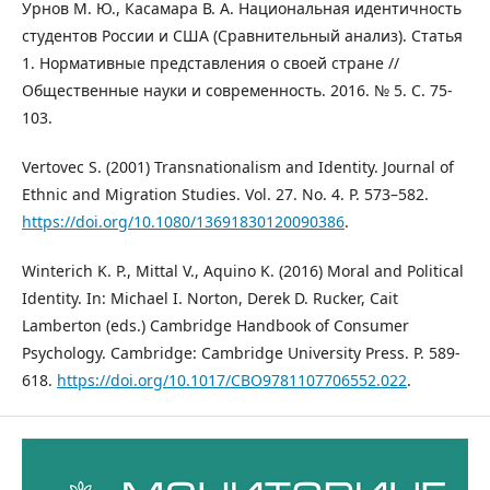
Урнов М. Ю., Касамара В. А. Национальная идентичность
студентов России и США (Сравнительный анализ). Статья
1. Нормативные представления о своей стране //
Общественные науки и современность. 2016. № 5. С. 75-
103.
Vertovec S. (2001) Transnationalism and Identity. Journal of
Ethnic and Migration Studies. Vol. 27. No. 4. P. 573–582.
https://doi.org/10.1080/13691830120090386
.
Winterich K. P., Mittal V., Aquino K. (2016) Moral and Political
Identity. In: Michael I. Norton, Derek D. Rucker, Cait
Lamberton (eds.) Cambridge Handbook of Consumer
Psychology. Cambridge: Cambridge University Press. P. 589-
618.
https://doi.org/10.1017/CBO9781107706552.022
.