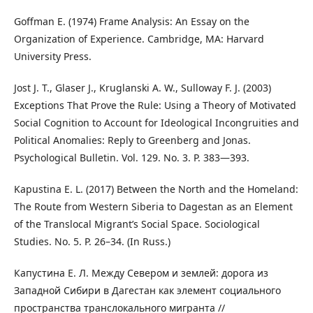
Goffman E. (1974) Frame Analysis: An Essay on the
Organization of Experience. Cambridge, MA: Harvard
University Press.
Jost J. T., Glaser J., Kruglanski A. W., Sulloway F. J. (2003)
Exceptions That Prove the Rule: Using a Theory of Motivated
Social Cognition to Account for Ideological Incongruities and
Political Anomalies: Reply to Greenberg and Jonas.
Psychological Bulletin. Vol. 129. No. 3. P. 383—393.
Kapustina E. L. (2017) Between the North and the Homeland:
The Route from Western Siberia to Dagestan as an Element
of the Translocal Migrant’s Social Space. Sociological
Studies. No. 5. P. 26–34. (In Russ.)
Капустина Е. Л. Между Севером и землей: дорога из
Западной Сибири в Дагестан как элемент социального
пространства транслокального мигранта //