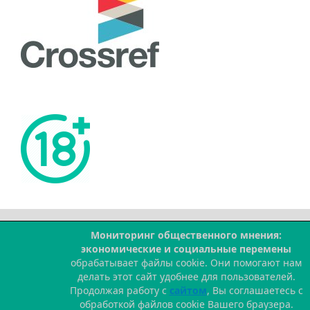
Мониторинг общественного мнения:
--
экономические и социальные перемены
обрабатывает файлы cookie. Они помогают нам
делать этот сайт удобнее для пользователей.
Продолжая работу с
сайтом
, Вы соглашаетесь с
обработкой файлов cookie Вашего браузера.