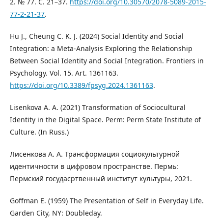
2. № 77. С. 21–37.
https://doi.org/10.30570/2078-5089-2015-
77-2-21-37
.
Hu J., Cheung C. K. J. (2024) Social Identity and Social
Integration: a Meta-Analysis Exploring the Relationship
Between Social Identity and Social Integration. Frontiers in
Psychology. Vol. 15. Art. 1361163.
https://doi.org/10.3389/fpsyg.2024.1361163
.
Lisenkova A. A. (2021) Transformation of Sociocultural
Identity in the Digital Space. Perm: Perm State Institute of
Culture. (In Russ.)
Лисенкова А. А. Трансформация социокультурной
идентичности в цифровом пространстве. Пермь:
Пермский госудасртвенный институт культуры, 2021.
Goffman E. (1959) The Presentation of Self in Everyday Life.
Garden City, NY: Doubleday.