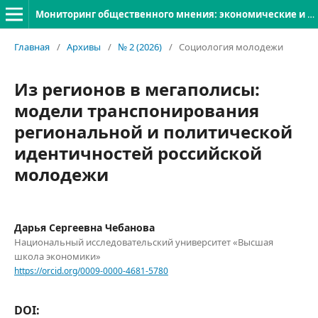
Мониторинг общественного мнения: экономические и социальные перемены
Главная
/
Архивы
/
№ 2 (2026)
/
Социология молодежи
Из регионов в мегаполисы:
модели транспонирования
региональной и политической
идентичностей российской
молодежи
Дарья Сергеевна Чебанова
Национальный исследовательский университет «Высшая
школа экономики»
https://orcid.org/0009-0000-4681-5780
DOI: