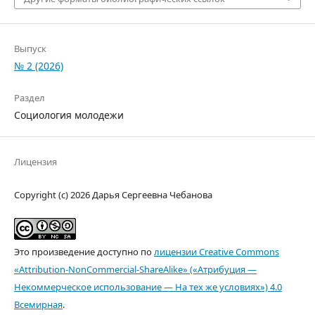
Выпуск
№ 2 (2026)
Раздел
Социология молодежи
Лицензия
Copyright (c) 2026 Дарья Сергеевна Чебанова
Это произведение доступно по
лицензии Creative Commons
«Attribution-NonCommercial-ShareAlike» («Атрибуция —
Некоммерческое использование — На тех же условиях») 4.0
Всемирная
.