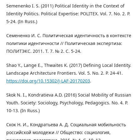
Semenenko I. S. (2011) Political Identity in the Context of
Identity Politics. Political Expertise: POLITEX. Vol. 7. No. 2. P.
5-24. (In Russ.)
Семененко И. С. Политическая идентичность в контексте
политики идентичности // Политическая экспертиза:
ПОЛИТЭКС. 2011. Т. 7. № 2. С. 5-24.
Shao Y., Lange E., Thwaites K. (2017) Defining Local Identity.
Landscape Architecture Frontiers. Vol. 5. No. 2. P. 24-41.
https://doi.org/10.15302/J-LAF-20170203
.
Skok N. I., Kondratieva A.D. (2016) Social Mobility of Russian
Youth. Society: Sociology, Psychology, Pedagogics. No. 4. P.
10-13. (In Russ.)
Скок Н. И., Кондратьева А. Д. Социальная мобильность
российской молодежи // Общество: социология,