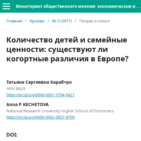
Мониторинг общественного мнения: экономические и социальные перемены
Главная
/
Архивы
/
№ 5 (2017)
/
Гендер и семья
Количество детей и семейные
ценности: существуют ли
когортные различия в Европе?
Татьяна Сергеевна Карабчук
НИУ ВШЭ
https://orcid.org/0000-0001-5794-0421
Anna P KECHETOVA
National Research University Higher School of Economics
https://orcid.org/0000-0002-0657-9709
DOI: