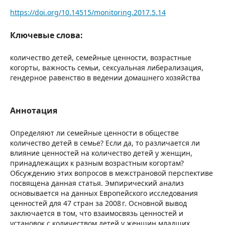
https://doi.org/10.14515/monitoring.2017.5.14
Ключевые слова:
количество детей, семейные ценности, возрастные
когорты, важность семьи, сексуальная либерализация,
гендерное равенство в ведении домашнего хозяйства
Аннотация
Определяют ли семейные ценности в обществе
количество детей в семье? Если да, то различается ли
влияние ценностей на количество детей у женщин,
принадлежащих к разным возрастным когортам?
Обсуждению этих вопросов в межстрановой перспективе
посвящена данная статья. Эмпирический анализ
основывается на данных Европейского исследования
ценностей для 47 стран за 2008 г. Основной вывод
заключается в том, что взаимосвязь ценностей и
установок с количеством детей у женщин младших