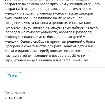
возрастов выражена более ярко, чем у женщин старшего
возраста. Это ведет к предположению о том, что для
женщин старших поколений экономические факторы
оказывали большее влияние на их фертильное
поведение, чем установки и ценности. В статье также
показано, что установки на сексуальную либерализацию
(оправдание гомосексуальности, абортов и разводов)
сокращают шансы иметь большое число детей у
женщин. Однако свобода в принятии решений о браке
(одобрение сожительства до брака, зачатия детей вне
брака и одиноких матерей) положительно связана с
числом детей для женщин в возрасте до 28 лет и
отрицательно — для женщин в возрасте 38—48 лет.
PDF
Опубликован
2017-11-10