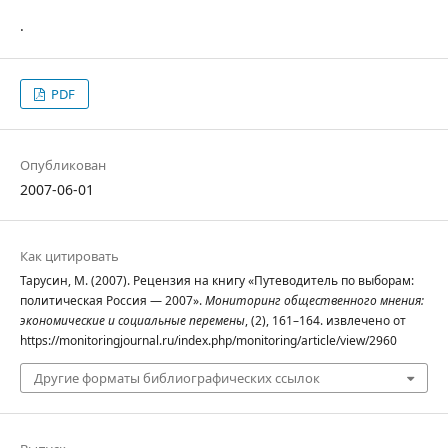
.
PDF
Опубликован
2007-06-01
Как цитировать
Тарусин, М. (2007). Рецензия на книгу «Путеводитель по выборам:
политическая Россия — 2007».
Мониторинг общественного мнения:
экономические и социальные перемены
, (2), 161–164. извлечено от
https://monitoringjournal.ru/index.php/monitoring/article/view/2960
Другие форматы библиографических ссылок