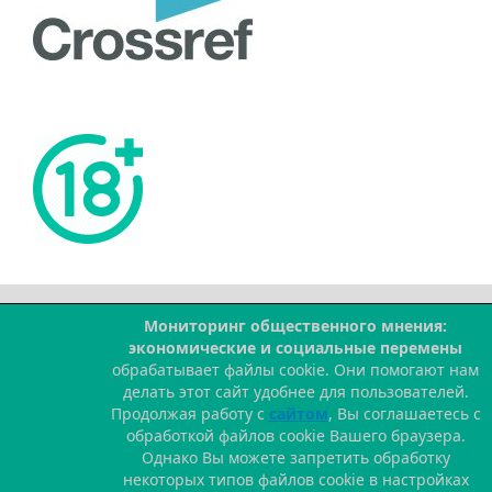
Мониторинг общественного мнения:
--
экономические и социальные перемены
обрабатывает файлы cookie. Они помогают нам
делать этот сайт удобнее для пользователей.
Продолжая работу с
сайтом
, Вы соглашаетесь с
обработкой файлов cookie Вашего браузера.
Однако Вы можете запретить обработку
некоторых типов файлов cookie в настройках