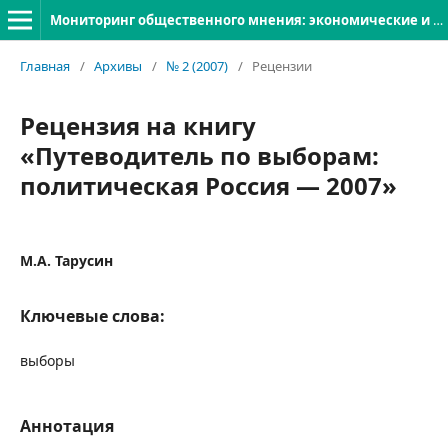
Мониторинг общественного мнения: экономические и социальные перемены
Главная
/
Архивы
/
№ 2 (2007)
/
Рецензии
Рецензия на книгу
«Путеводитель по выборам:
политическая Россия — 2007»
М.А. Тарусин
Ключевые слова:
выборы
Аннотация