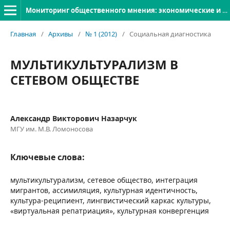
Мониторинг общественного мнения: экономические и социальные перемены
Главная
/
Архивы
/
№ 1 (2012)
/
Социальная диагностика
МУЛЬТИКУЛЬТУРАЛИЗМ В
СЕТЕВОМ ОБЩЕСТВЕ
Александр Викторович Назарчук
МГУ им. М.В. Ломоносова
Ключевые слова:
мультикультурализм, сетевое общество, интеграция
мигрантов, ассимиляция, культурная идентичность,
культура-реципиент, лингвистический каркас культуры,
«виртуальная репатриация», культурная конвергенция