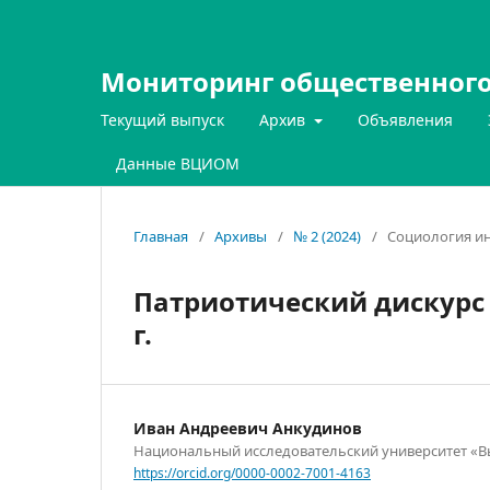
Мониторинг общественного
Текущий выпуск
Архив
Объявления
Данные ВЦИОМ
Главная
/
Архивы
/
№ 2 (2024)
/
Социология и
Патриотический дискурс в
г.
Иван Андреевич Анкудинов
Национальный исследовательский университет «
https://orcid.org/0000-0002-7001-4163