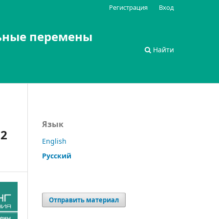
Регистрация
Вход
ьные перемены
Найти
Язык
22
English
Русский
Отправить материал