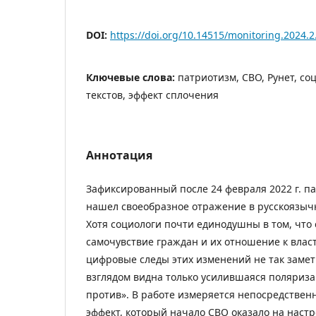
DOI:
https://doi.org/10.14515/monitoring.2024.2
Ключевые слова:
патриотизм, СВО, Рунет, со
текстов, эффект сплочения
Аннотация
Зафиксированный после 24 февраля 2022 г. п
нашел своеобразное отражение в русскоязыч
Хотя социологи почти единодушны в том, что
самочувствие граждан и их отношение к влас
цифровые следы этих изменений не так заме
взглядом видна только усилившаяся поляриза
против». В работе измеряется непосредствен
эффект, который начало СВО оказало на наст