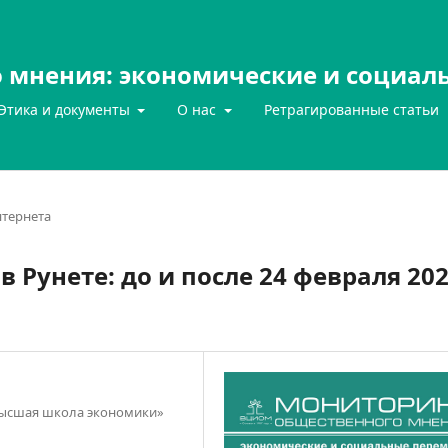
 мнения: экономические и социал
Этика и документы
О нас
Ретрагированные статьи
нтернета
 Рунете: до и после 24 февраля 20
Высшая школа экономики»