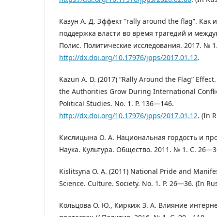
Казун А. Д. Эффект “rally around the flag”. Как
поддержка власти во время трагедий и между
Полис. Политические исследования. 2017. № 1
http://dx.doi.org/10.17976/jpps/2017.01.12
.
Kazun A. D. (2017) “Rally Around the Flag” Effec
the Authorities Grow During International Confli
Political Studies. No. 1. P. 136―146.
http://dx.doi.org/10.17976/jpps/2017.01.12
. (In 
Кислицына О. А. Национальная гордость и пр
Наука. Культура. Общество. 2011. № 1. С. 26―3
Kislitsyna O. A. (2011) National Pride and Manife
Science. Culture. Society. No. 1. P. 26―36. (In Rus
Кольцова О. Ю., Киркиж Э. А. Влияние интерне