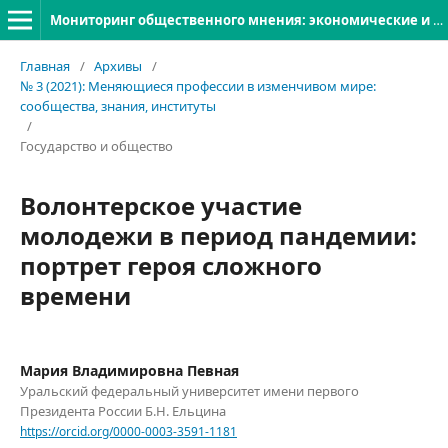
Мониторинг общественного мнения: экономические и социальные перемены
Главная
/
Архивы
/
№ 3 (2021): Меняющиеся профессии в изменчивом мире:
сообщества, знания, институты
/
Государство и общество
Волонтерское участие
молодежи в период пандемии:
портрет героя сложного
времени
Мария Владимировна Певная
Уральский федеральный университет имени первого
Президента России Б.Н. Ельцина
https://orcid.org/0000-0003-3591-1181