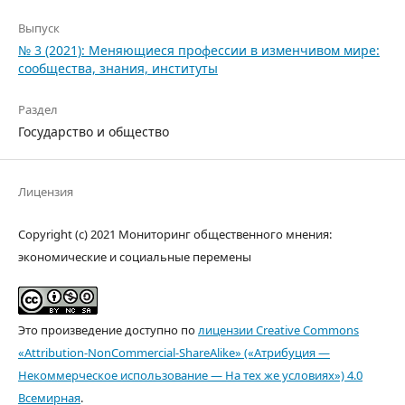
Выпуск
№ 3 (2021): Меняющиеся профессии в изменчивом мире:
сообщества, знания, институты
Раздел
Государство и общество
Лицензия
Copyright (c) 2021 Мониторинг общественного мнения:
экономические и социальные перемены
Это произведение доступно по
лицензии Creative Commons
«Attribution-NonCommercial-ShareAlike» («Атрибуция —
Некоммерческое использование — На тех же условиях») 4.0
Всемирная
.