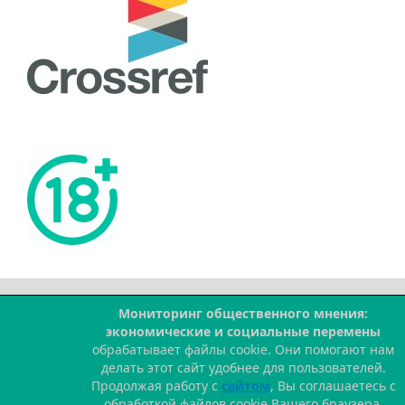
Мониторинг общественного мнения:
--
экономические и социальные перемены
обрабатывает файлы cookie. Они помогают нам
делать этот сайт удобнее для пользователей.
Продолжая работу с
сайтом
, Вы соглашаетесь с
обработкой файлов cookie Вашего браузера.