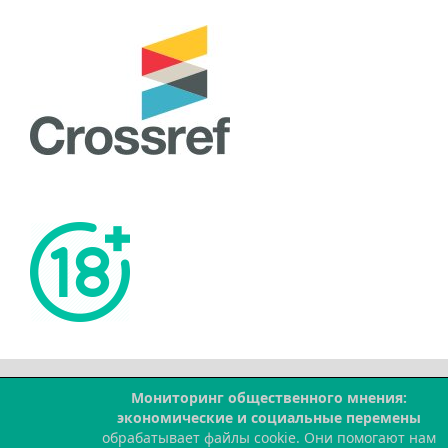
Мониторинг общественного мнения:
--
экономические и социальные перемены
обрабатывает файлы cookie. Они помогают нам