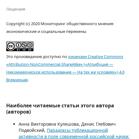
Лицензия
Copyright (c) 2020 Мониторинг общественного мнения:
экономические и социальные перемены
Это произведение доступно по
лицензии Creative Commons
«Attribution-NonCommercial-ShareAlike» («Атрибуция —
Некоммерческое использование — На тех же условиях») 4.0
Всемирная
.
Наиболее читаемые статьи этого автора
(авторов)
Анна Викторовна Кулешова, Денис Глебович
Подвойский,
Парадоксы публикационной
активности в поле современной российской науки: