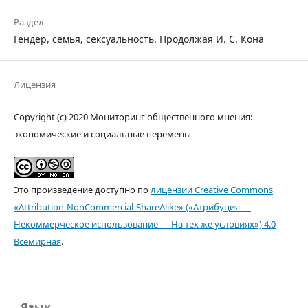
Раздел
Гендер, семья, сексуальность. Продолжая И. С. Кона
Лицензия
Copyright (c) 2020 Мониторинг общественного мнения:
экономические и социальные перемены
Это произведение доступно по
лицензии Creative Commons
«Attribution-NonCommercial-ShareAlike» («Атрибуция —
Некоммерческое использование — На тех же условиях») 4.0
Всемирная
.
Язык