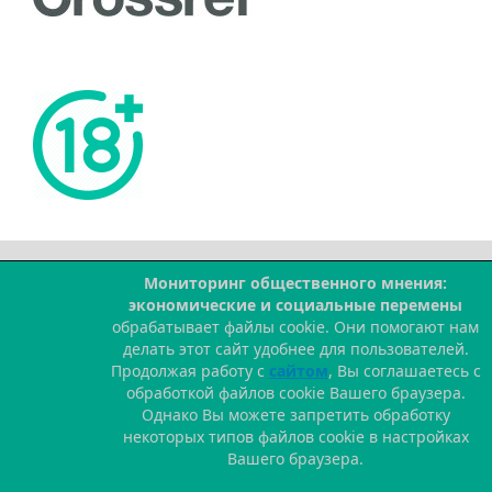
Мониторинг общественного мнения:
--
экономические и социальные перемены
обрабатывает файлы cookie. Они помогают нам
делать этот сайт удобнее для пользователей.
Продолжая работу с
сайтом
, Вы соглашаетесь с
обработкой файлов cookie Вашего браузера.
Однако Вы можете запретить обработку
некоторых типов файлов cookie в настройках
Вашего браузера.