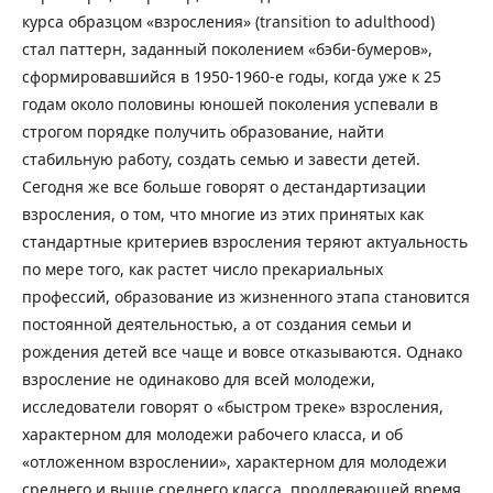
курса образцом «взросления» (transition to adulthood)
стал паттерн, заданный поколением «бэби-бумеров»,
сформировавшийся в 1950-1960-е годы, когда уже к 25
годам около половины юношей поколения успевали в
строгом порядке получить образование, найти
стабильную работу, создать семью и завести детей.
Сегодня же все больше говорят о дестандартизации
взросления, о том, что многие из этих принятых как
стандартные критериев взросления теряют актуальность
по мере того, как растет число прекариальных
профессий, образование из жизненного этапа становится
постоянной деятельностью, а от создания семьи и
рождения детей все чаще и вовсе отказываются. Однако
взросление не одинаково для всей молодежи,
исследователи говорят о «быстром треке» взросления,
характерном для молодежи рабочего класса, и об
«отложенном взрослении», характерном для молодежи
среднего и выше среднего класса, продлевающей время