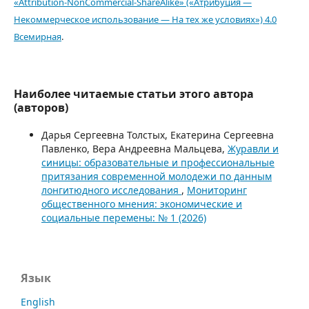
«Attribution-NonCommercial-ShareAlike» («Атрибуция —
Некоммерческое использование — На тех же условиях») 4.0
Всемирная
.
Наиболее читаемые статьи этого автора
(авторов)
Дарья Сергеевна Толстых, Екатерина Сергеевна
Павленко, Вера Андреевна Мальцева,
Журавли и
синицы: образовательные и профессиональные
притязания современной молодежи по данным
лонгитюдного исследования
,
Мониторинг
общественного мнения: экономические и
социальные перемены: № 1 (2026)
Язык
English