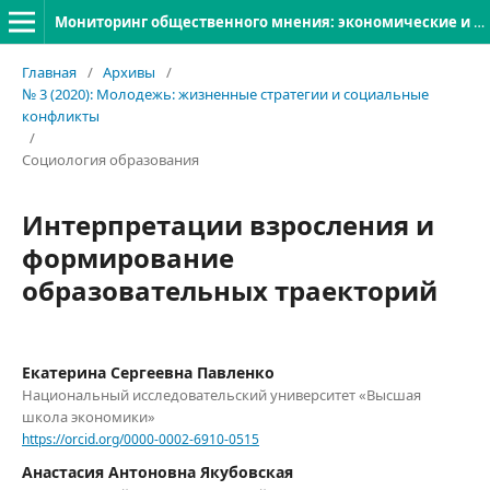
Мониторинг общественного мнения: экономические и социальные перемены
Главная
/
Архивы
/
№ 3 (2020): Молодежь: жизненные стратегии и социальные
конфликты
/
Социология образования
Интерпретации взросления и
формирование
образовательных траекторий
Екатерина Сергеевна Павленко
Национальный исследовательский университет «Высшая
школа экономики»
https://orcid.org/0000-0002-6910-0515
Анастасия Антоновна Якубовская