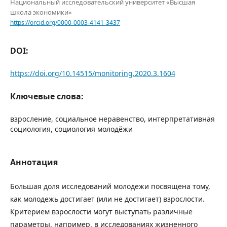
Национальный исследовательский университет «Высшая
школа экономики»
https://orcid.org/0000-0003-4141-3437
DOI:
https://doi.org/10.14515/monitoring.2020.3.1604
Ключевые слова:
взросление, социальное неравенство, интерпретативная
социология, социология молодёжи
Аннотация
Большая доля исследований молодежи посвящена тому,
как молодежь достигает (или не достигает) взрослости.
Критерием взрослости могут выступать различные
параметры, например, в исследованиях жизненного