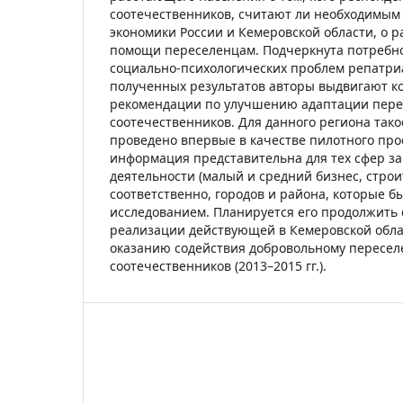
соотечественников, считают ли необходимым
экономики России и Кемеровской области, о 
помощи переселенцам. Подчеркнута потребно
социально-психологических проблем репатриа
полученных результатов авторы выдвигают к
рекомендации по улучшению адаптации пере
соотечественников. Для данного региона так
проведено впервые в качестве пилотного про
информация представительна для тех сфер за
деятельности (малый и средний бизнес, строит
соответственно, городов и района, которые 
исследованием. Планируется его продолжить 
реализации действующей в Кемеровской обл
оказанию содействия добровольному пересе
соотечественников (2013–2015 гг.).