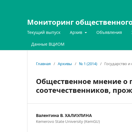
Мониторинг общественного
Текущий выпуск
Архив
Объявления
Данные ВЦИОМ
Главная
/
Архивы
/
№ 1 (2014)
/
Государство и
Общественное мнение о 
соотечественников, про
Валентина В. ХАЛИУЛИНА
Kemerovo State University (KemGU)