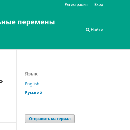
Регистрация
Вход
ьные перемены
Найти
Язык
ь
English
Русский
Отправить материал