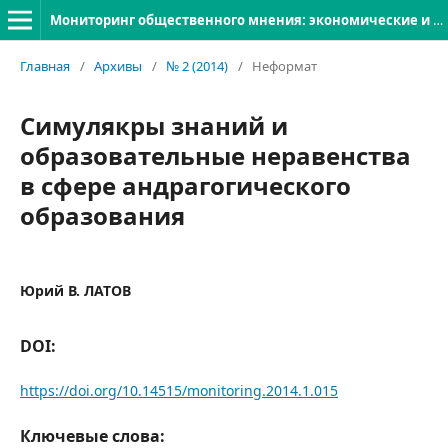
Мониторинг общественного мнения: экономические и социальные перемены
Главная
/
Архивы
/
№ 2 (2014)
/
Неформат
Симулякры знаний и
образовательные неравенства
в сфере андрагогического
образования
Юрий В. ЛАТОВ
DOI:
https://doi.org/10.14515/monitoring.2014.1.015
Ключевые слова: