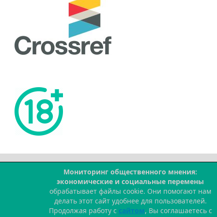
Мониторинг общественного мнения:
--
экономические и социальные перемены
обрабатывает файлы cookie. Они помогают нам
делать этот сайт удобнее для пользователей.
Продолжая работу с
сайтом
, Вы соглашаетесь с