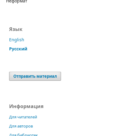
Неформат
Язык
English
Русский
Отправить материал
Информация
Для читателей
Для авторов
Для библиотек