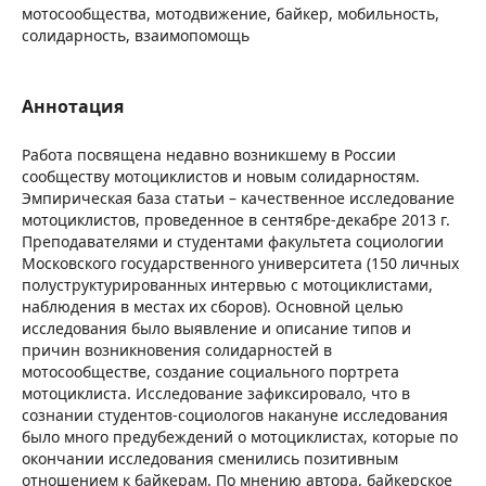
мотосообщества, мотодвижение, байкер, мобильность,
солидарность, взаимопомощь
Аннотация
Работа посвящена недавно возникшему в России
сообществу мотоциклистов и новым солидарностям.
Эмпирическая база статьи – качественное исследование
мотоциклистов, проведенное в сентябре-декабре 2013 г.
Преподавателями и студентами факультета социологии
Московского государственного университета (150 личных
полуструктурированных интервью с мотоциклистами,
наблюдения в местах их сборов). Основной целью
исследования было выявление и описание типов и
причин возникновения солидарностей в
мотосообществе, создание социального портрета
мотоциклиста. Исследование зафиксировало, что в
сознании студентов-социологов накануне исследования
было много предубеждений о мотоциклистах, которые по
окончании исследования сменились позитивным
отношением к байкерам. По мнению автора, байкерское