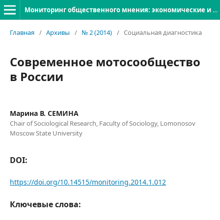
Мониторинг общественного мнения: экономические и социальные перемены
Главная
/
Архивы
/
№ 2 (2014)
/
Социальная диагностика
Современное мотосообщество
в России
Марина В. СЕМИНА
Chair of Sociological Research, Faculty of Sociology, Lomonosov
Moscow State University
DOI:
https://doi.org/10.14515/monitoring.2014.1.012
Ключевые слова: