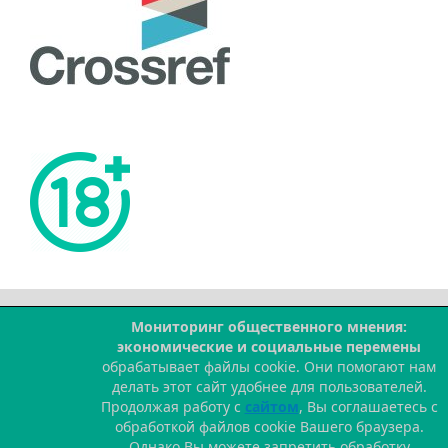
Мониторинг общественного мнения:
--
экономические и социальные перемены
обрабатывает файлы cookie. Они помогают нам
делать этот сайт удобнее для пользователей.
Продолжая работу с
сайтом
, Вы соглашаетесь с
обработкой файлов cookie Вашего браузера.
Однако Вы можете запретить обработку