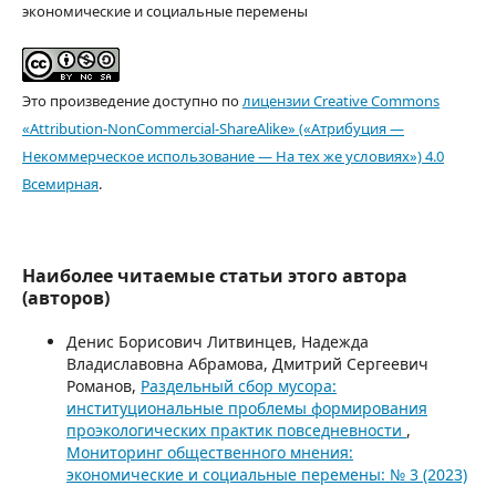
экономические и социальные перемены
Это произведение доступно по
лицензии Creative Commons
«Attribution-NonCommercial-ShareAlike» («Атрибуция —
Некоммерческое использование — На тех же условиях») 4.0
Всемирная
.
Наиболее читаемые статьи этого автора
(авторов)
Денис Борисович Литвинцев, Надежда
Владиславовна Абрамова, Дмитрий Сергеевич
Романов,
Раздельный сбор мусора:
институциональные проблемы формирования
проэкологических практик повседневности
,
Мониторинг общественного мнения:
экономические и социальные перемены: № 3 (2023)