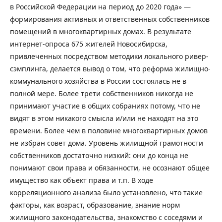
в Российской Федерации на период до 2020 года» —
формирования активных и ответственных собственников
помещений в многоквартирных домах. В результате
интернет-опроса 675 жителей Новосибирска,
привлеченных посредством методики локального ривер-
сэмплинга, делается вывод о том, что реформа жилищно-
коммунального хозяйства в России состоялась не в
полной мере. Более трети собственников никогда не
принимают участие в общих собраниях потому, что не
видят в этом никакого смысла и/или не находят на это
времени. Более чем в половине многоквартирных домов
не избран совет дома. Уровень жилищной грамотности
собственников достаточно низкий: они до конца не
понимают свои права и обязанности, не осознают общее
имущество как объект права и т.п. В ходе
корреляционного анализа было установлено, что такие
факторы, как возраст, образование, знание норм
жилищного законодательства, знакомство с соседями и