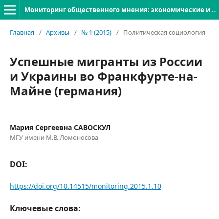
Мониторинг общественного мнения: экономические и социальные перемены
Главная
/
Архивы
/
№ 1 (2015)
/
Политическая социология
Успешные мигранты из России
и Украины во Франкфурте-на-
Майне (германия)
Мария Сергеевна САВОСКУЛ
МГУ имени М.В. Ломоносова
DOI:
https://doi.org/10.14515/monitoring.2015.1.10
Ключевые слова: