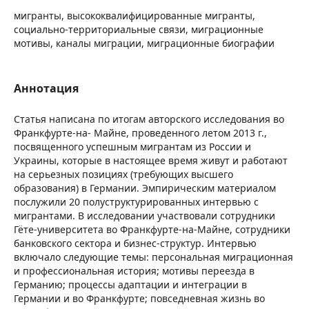
мигранты, высококвалифицированные мигранты,
социально-территориальные связи, миграционные
мотивы, каналы миграции, миграционные биографии
Аннотация
Статья написана по итогам авторского исследования во
Франкфурте-на- Майне, проведенного летом 2013 г.,
посвященного успешным мигрантам из России и
Украины, которые в настоящее время живут и работают
на серьезных позициях (требующих высшего
образования) в Германии. Эмпирическим материалом
послужили 20 полуструктурированных интервью с
мигрантами. В исследовании участвовали сотрудники
Гёте-университета во Франкфурте-на-Майне, сотрудники
банковского сектора и бизнес-структур. Интервью
включало следующие темы: персональная миграционная
и профессиональная история; мотивы переезда в
Германию; процессы адаптации и интеграции в
Германии и во Франкфурте; повседневная жизнь во