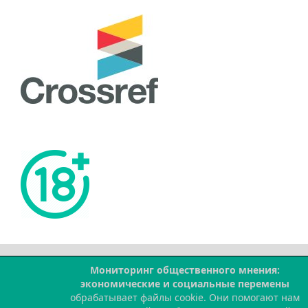
Мониторинг общественного мнения:
--
экономические и социальные перемены
обрабатывает файлы cookie. Они помогают нам