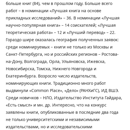
больше книг (84), чем в прошлом году. Больше всего
работ – в номинации «Лучшая книга на основе
прикладных исследований» – 36. В номинации «Лучшая
научно-популярная книга» – 14 соискателей; «Лучшая
теоретическая работа» – 12 и «Лучший перевод» – 22.
Гораздо шире оказалась география полученных заявок:
среди номинируемых – книги не только из Москвы и
Санкт-Петербурга, но и российских регионов – Ростова-
на-Дону, Волгограда, Орла, Ульяновска, Ижевска,
Новосибирска, Томска, Нижнего Новгорода и
Екатеринбурга. Возросло число издательств,
номинирующих книги. Традиционно много работ
выдвинули «Common Place», «Дело» (РАНХиГС), ИД ВШЭ.
Среди новичков – НЛО, Издательство Института Гайдара,
«Есть смысл» и мн. др. Интересно, что на конкурс
заявлены книги, опубликованные в последние два года
не только университетскими и независимыми
издательствами, но и исследовательскими