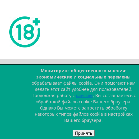
Мониторинг общественного мнения:
--
экономические и социальные перемены
обрабатывает файлы cookie. Они помогают нам
делать этот сайт удобнее для пользователей.
Продолжая работу с
сайтом
, Вы соглашаетесь с
обработкой файлов cookie Вашего браузера.
Однако Вы можете запретить обработку
некоторых типов файлов cookie в настройках
Вашего браузера.
Принять