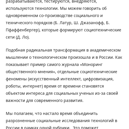
разрабатываются, тестируются, внедряются,
используются технологии. Мы можем говорить об
одновременном со-производстве социального и
технического порядков (Б. Латур, Ш. Джазанофф, Б.
Пфаффенбергер), которые формируют социотехнические
сети (Д. Ло).
Подобная радикальная трансформация в академическом
мышлении о технологическом произошла и в России. Как
показывает пример самого журнала «Моноринг
общественного мнения», отдельные социотехнические
феномены (искусственный интеллект, цифровизация,
роботы, интернет) время от времени становятся
объектом интереса для социальных ученых из-за своей
важности для современного развития.
Мы полагаем, что настало время объединить
разрозненные социальные исследования технологий в
России в рамках одной рубрики. Это поможет