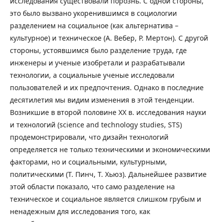
исследования существовали порознь. С одной стороны,
это было вызвано укоренившимся в социологии
разделением на социальное (как альтернатива –
культурное) и техническое (А. Вебер, Р. Мертон). С другой
стороны, устоявшимся было разделение труда, где
инженеры и ученые изобретали и разрабатывали
технологии, а социальные ученые исследовали
пользователей и их предпочтения. Однако в последние
десятилетия мы видим изменения в этой тенденции.
Возникшие в второй половине XX в. исследования науки
и технологий (science and technology studies, STS)
продемонстрировали, что дизайн технологий
определяется не только техническими и экономическими
факторами, но и социальными, культурными,
политическими (Т. Пинч, Т. Хьюз). Дальнейшее развитие
этой области показало, что само разделение на
техническое и социальное является слишком грубым и
ненадежным для исследования того, как