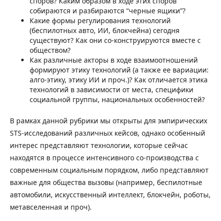
споров? Каким образом в ходе этих споров
собираются и разбираются “черные ящики”?
Какие формы регулирования технологий
(беспилотных авто, ИИ, блокчейна) сегодня
существуют? Как они со-конструируются вместе с
обществом?
Как различные акторы в ходе взаимоотношений
формируют этику технологий (а также ее вариации:
алго-этику, этику ИИ и проч.)? Как отличается этика
технологий в зависимости от места, специфики
социальной группы, национальных особенностей?
В рамках данной рубрики мы открыты для эмпирических
STS-исследований различных кейсов, однако особенный
интерес представляют технологии, которые сейчас
находятся в процессе интенсивного со-производства с
современным социальным порядком, либо представляют
важные для общества вызовы (например, беспилотные
автомобили, искусственный интеллект, блокчейн, роботы,
метавселенная и проч).