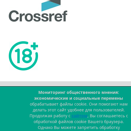
Мониторинг общественного мнения:
--
экономические и социальные перемены
обрабатывает файлы cookie. Они помогают нам
делать этот сайт удобнее для пользователей.
Продолжая работу с
сайтом
, Вы соглашаетесь с
обработкой файлов cookie Вашего браузера.
Однако Вы можете запретить обработку