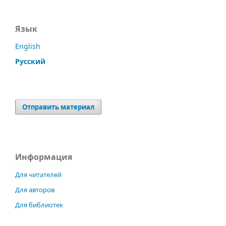
Язык
English
Русский
Отправить материал
Информация
Для читателей
Для авторов
Для библиотек