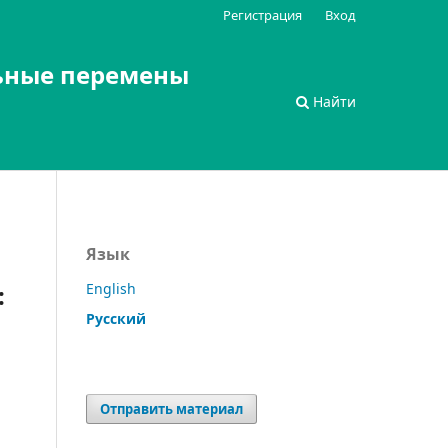
Регистрация
Вход
ьные перемены
Найти
Язык
:
English
Русский
Отправить материал