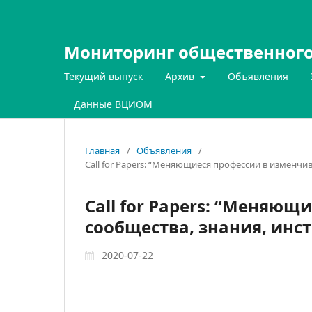
Мониторинг общественного
Текущий выпуск
Архив
Объявления
Данные ВЦИОМ
Главная
/
Объявления
/
Call for Papers: “Меняющиеся профессии в изменчив
Call for Papers: “Меняю
сообщества, знания, инст
2020-07-22