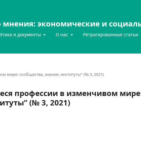
 мнения: экономические и социал
Этика и документы
О нас
Ретрагированные статьи
ом мире: сообщества, знания, институты” (№ 3, 2021)
щиеся профессии в изменчивом мире
итуты” (№ 3, 2021)