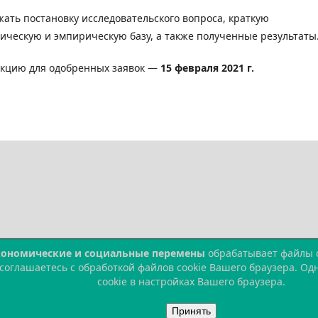
ать постановку исследовательского вопроса, краткую
тическую и эмпирическую базу, а также полученные результаты
дакцию для одобренных заявок —
15 февраля 2021 г.
кономические и социальные перемены
обрабатывает файлы co
 соглашаетесь с обработкой файлов cookie Вашего браузера. О
cookie в настройках Вашего браузера.
Принять