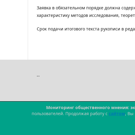
Заявка в обязательном порядке должна содерж
характеристику методов исследования, теоре
Срок подачи итогового текста рукописи в ре
--
Мониторинг общественного мнения: э
пользователей. Продолжая работу с
сайтом
, Вы