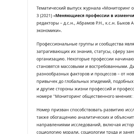
Тематический выпуск журнала «Мониторинг 
3 (2021) «
Меняющиеся профессии в изменчив
редакторы – д.с.н., Абрамов Р.Н., к.с.н. Бык
экономики».
Профессиональные группы и сообщества явля
затрагивающих их знания, статусы, сферу зан
организацию. Некоторые профессии начинают
становятся массовыми и востребованными. Д
разнообразных факторов и процессов – от но
привычек до глобальных эпидемий, подобных 
и другие стороны жизни профессий и профес
номере "Мониторинг общественного мнения: 
Номер призван способствовать развитию иссл
также обогащению аналитических и объяснит
направлениями исследований, включая истор
социологию морали, социологии труда и заня