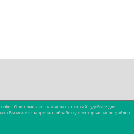
.
okie. Они помогают нам делать этот сайт удобнее для
днако Вы можете запретить обработку некоторых типов файлов