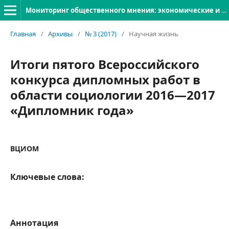
Мониторинг общественного мнения: экономические и социальные перемены
Главная
/
Архивы
/
№ 3 (2017)
/
Научная жизнь
Итоги пятого Всероссийского
конкурса дипломных работ в
области социологии 2016—2017
«Дипломник года»
ВЦИОМ
Ключевые слова:
Аннотация