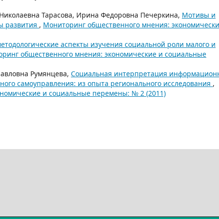
Николаевна Тарасова, Ирина Федоровна Печеркина,
Мотивы и
сы развития
,
Мониторинг общественного мнения: экономически
методологические аспекты изучения социальной роли малого и
ринг общественного мнения: экономические и социальные
Павловна Румянцева,
Социальная интерпретация информацион
тного самоуправления: из опыта регионального исследования
,
номические и социальные перемены: № 2 (2011)