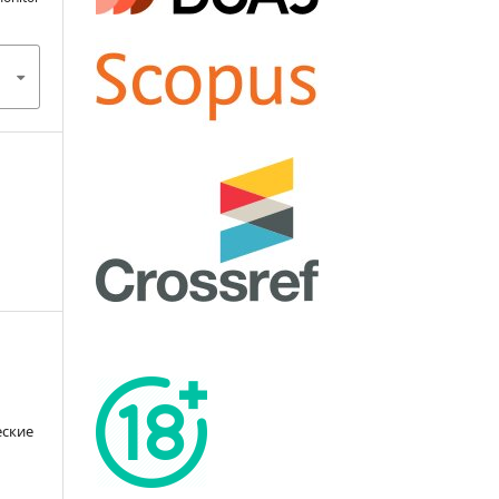
еские