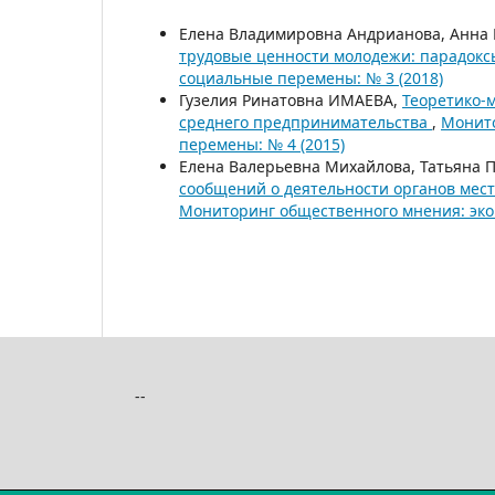
Елена Владимировна Андрианова, Анна 
трудовые ценности молодежи: парадок
социальные перемены: № 3 (2018)
Гузелия Ринатовна ИМАЕВА,
Теоретико-
среднего предпринимательства
,
Монито
перемены: № 4 (2015)
Елена Валерьевна Михайлова, Татьяна 
сообщений о деятельности органов мес
Мониторинг общественного мнения: эко
--