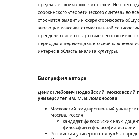
предлагает вниманию читателей. Не претенд
сорокинского «теоретического синтеза» во вс
стремится выявить и охарактеризовать общу
эволюции классика отечественной социологии
преодолевавшего стартовые неопозитивистски
периода» и перемещавшего свой ключевой и
интерес в область анализа культуры.
Биография автора
Денис Глебович Подвойский,
Московский 
университет им. М. В. Ломоносова
Московский государственный университе
Москва, Россия
кандидат философских наук, доце
философии и философии истории
Российский университет дружбы народо