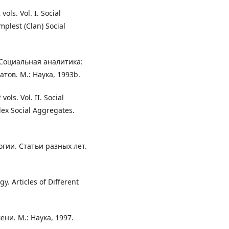
ols. Vol. I. Social
mplest (Clan) Social
. Социальная аналитика:
тов. М.: Наука, 1993b.
ols. Vol. II. Social
lex Social Aggregates.
гии. Статьи разных лет.
gy. Articles of Different
ни. М.: Наука, 1997.