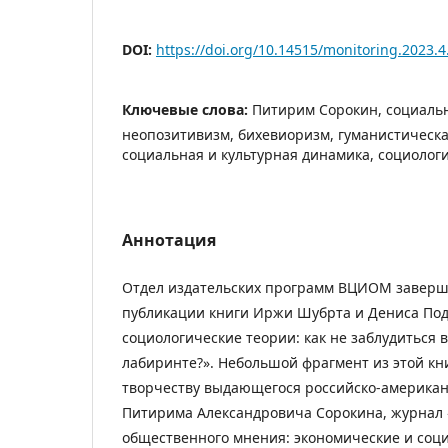
DOI:
https://doi.org/10.14515/monitoring.2023.4
Ключевые слова:
Питирим Сорокин, социаль
неопозитивизм, бихевиоризм, гуманистическа
социальная и культурная динамика, социолог
Аннотация
Отдел издательских программ ВЦИОМ заверша
публикации книги Иржи Шубрта и Дениса По
социологические теории: как не заблудиться 
лабиринте?». Небольшой фрагмент из этой к
творчеству выдающегося российско-американ
Питирима Александровича Сорокина, журнал
общественного мнения: экономические и со