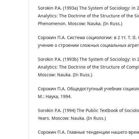
Sorokin P.A. (1993a) The System of Sociology: in 2 v
Analytics: The Doctrine of the Structure of the Si
Phenomenon. Moscow: Nauka. (In Russ.)
Сорокин П.А. Система социологии: в 2 тт. Т. II
учение о строении сложных социальных агрега
Sorokin P.A. (1993b) The System of Sociology: in 2 v
Analytics: The Doctrine of the Structure of Comp
Moscow: Nauka. (In Russ.)
Сорокин П.А. Общедоступный учебник социоло
М.: Наука, 1994.
Sorokin P.A. (1994) The Public Textbook of Sociolo
Years. Moscow: Nauka. (In Russ.)
Сорокин П.А. Главные тенденции нашего време