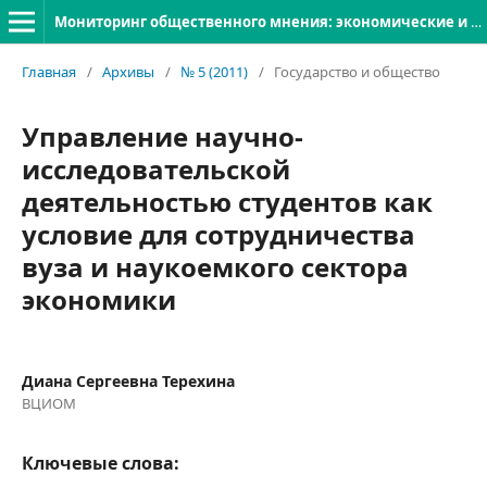
Мониторинг общественного мнения: экономические и социальные перемены
Главная
/
Архивы
/
№ 5 (2011)
/
Государство и общество
Управление научно-
исследовательской
деятельностью студентов как
условие для сотрудничества
вуза и наукоемкого сектора
экономики
Диана Сергеевна Терехина
ВЦИОМ
Ключевые слова: