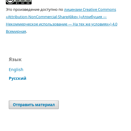
Это произведение доступно по
лицензии Creative Commons
«Attribution-NonCommercial-ShareAlike» («Атрибуция —
Некоммерческое использование — На тех же условиях») 4.0
Всемирная
.
Язык
English
Русский
Отправить материал