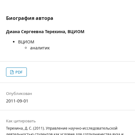
Биография автора
Диана Сергеевна Терехина,
ВЦИОМ
ВЦИОМ
аналитик
PDF
Опубликован
2011-09-01
Как цитировать
Терехина, Д. С. (2011). Управление научно-исследовательской
деятельностью студентов как условие для сотрудничества вуза и