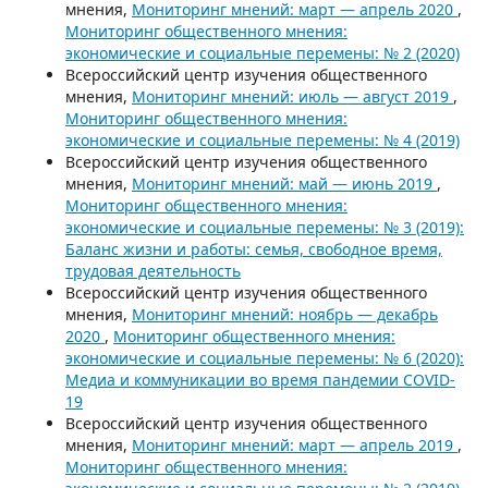
мнения,
Мониторинг мнений: март — апрель 2020
,
Мониторинг общественного мнения:
экономические и социальные перемены: № 2 (2020)
Всероссийский центр изучения общественного
мнения,
Мониторинг мнений: июль — август 2019
,
Мониторинг общественного мнения:
экономические и социальные перемены: № 4 (2019)
Всероссийский центр изучения общественного
мнения,
Мониторинг мнений: май — июнь 2019
,
Мониторинг общественного мнения:
экономические и социальные перемены: № 3 (2019):
Баланс жизни и работы: семья, свободное время,
трудовая деятельность
Всероссийский центр изучения общественного
мнения,
Мониторинг мнений: ноябрь — декабрь
2020
,
Мониторинг общественного мнения:
экономические и социальные перемены: № 6 (2020):
Медиа и коммуникации во время пандемии COVID-
19
Всероссийский центр изучения общественного
мнения,
Мониторинг мнений: март — апрель 2019
,
Мониторинг общественного мнения: