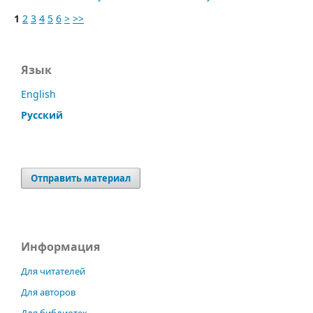
1
2
3
4
5
6
>
>>
Язык
English
Русский
Отправить материал
Информация
Для читателей
Для авторов