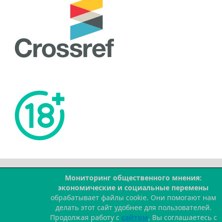
Мониторинг общественного мнения:
--
экономические и социальные перемены
обрабатывает файлы cookie. Они помогают нам
делать этот сайт удобнее для пользователей.
Продолжая работу с
сайтом
, Вы соглашаетесь с