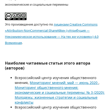
экономические и социальные перемены
Это произведение доступно по
лицензии Creative Commons
«Attribution-NonCommercial-ShareAlike» («Атрибуция —
Некоммерческое использование — На тех же условиях») 4.0
Всемирная
.
Наиболее читаемые статьи этого автора
(авторов)
Всероссийский центр изучения общественного
мнения,
Мониторинг мнений: май — июнь 2020
,
Мониторинг общественного мнения:
экономические и социальные перемены: № 3 (2020):
Молодежь: жизненные стратегии и социальные
конфликты
Всероссийский центр изучения общественного