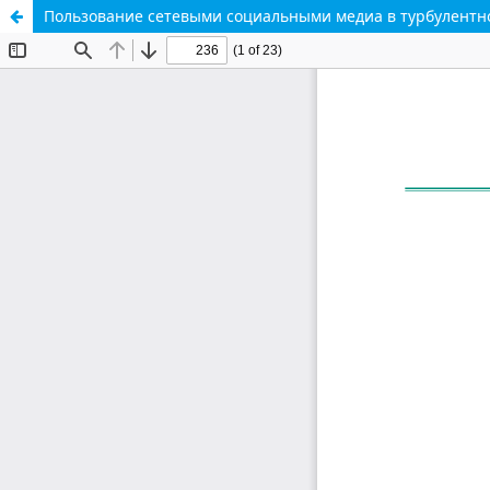
Пользование сетевыми социальными медиа в турбулентно