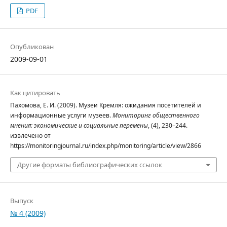
PDF
Опубликован
2009-09-01
Как цитировать
Пахомова, Е. И. (2009). Музеи Кремля: ожидания посетителей и
информационные услуги музеев.
Мониторинг общественного
мнения: экономические и социальные перемены
, (4), 230–244.
извлечено от
https://monitoringjournal.ru/index.php/monitoring/article/view/2866
Другие форматы библиографических ссылок
Выпуск
№ 4 (2009)