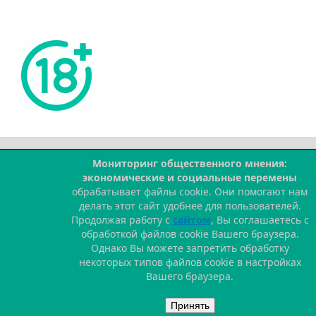
Мониторинг общественного мнения:
--
экономические и социальные перемены
обрабатывает файлы cookie. Они помогают нам
делать этот сайт удобнее для пользователей.
Продолжая работу с
сайтом
, Вы соглашаетесь с
обработкой файлов cookie Вашего браузера.
Однако Вы можете запретить обработку
некоторых типов файлов cookie в настройках
Вашего браузера.
Принять