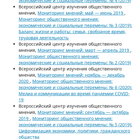
экономические и социальные перемены: № 4 (2019)
Всероссийский центр изучения общественного
мнения,
Мониторинг мнений: май — июнь 2019
,
Мониторинг общественного мнения:
экономические и социальные перемены: № 3 (2019):
Баланс жизни и работы: семья, свободное время,
трудовая деятельность
Всероссийский центр изучения общественного
мнения,
Мониторинг мнений: март — апрель 2019
,
Мониторинг общественного мнения:
экономические и социальные перемены: № 2 (2019)
Всероссийский центр изучения общественного
мнения,
Мониторинг мнений: ноябрь — декабрь
2020
,
Мониторинг общественного мнения:
экономические и социальные перемены: № 6 (2020):
Медиа и коммуникации во время пандемии COVID-
19
Всероссийский центр изучения общественного
мнения,
Мониторинг мнений: сентябрь — октябрь
2019
,
Мониторинг общественного мнения:
экономические и социальные перемены: № 5 (2019):
Цифровизация экономики, политики, гражданского
общества