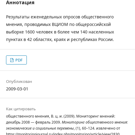
Аннотация
Результаты еженедельных опросов общественного
мнения, проводимых ВЦИОМ по общероссийской
выборке 1600 человек в более чем 140 населенных
пунктах в 42 областях, краях и республиках России.
PDF
Опубликован
2009-03-01
Как цитировать
общественного мнения, В. ц. и. (2009). Мониторинг мнений:
декабрь 2008 — февраль 2009.
Мониторинг общественного мнения:
экономические и социальные перемены
, (1), 60–124. извлечено от
https://monitoringjournal.ru/index.php/monitoring/article/view/2830