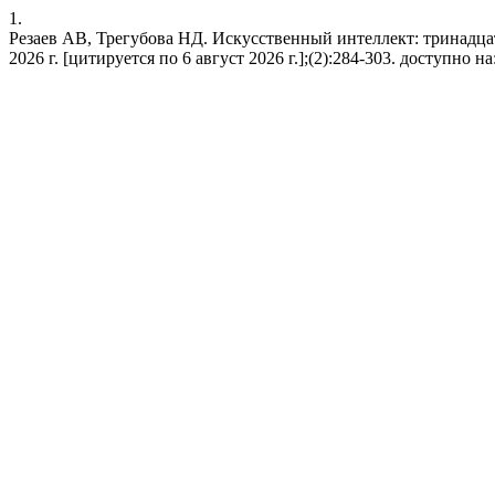
1.
Резаев АВ, Трегубова НД. Искусственный интеллект: тринадцать 
2026 г. [цитируется по 6 август 2026 г.];(2):284-303. доступно на: 