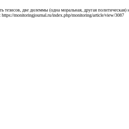
тезисов, две дилеммы (одна моральная, другая политическая) и п
https://monitoringjournal.ru/index.php/monitoring/article/view/3087