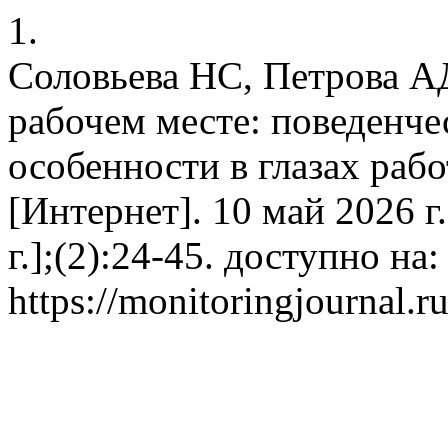
1.
Соловьева НС, Петрова АД
рабочем месте: поведенче
особенности в глазах рабо
[Интернет]. 10 май 2026 г
г.];(2):24-45. доступно на:
https://monitoringjournal.r